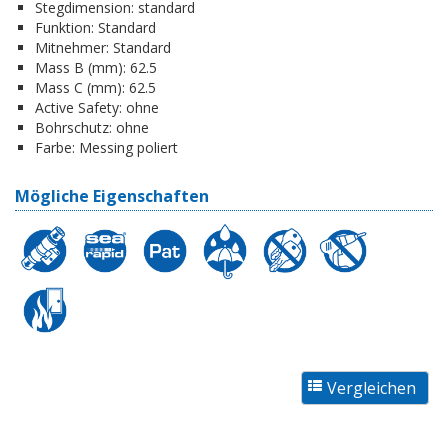
Stegdimension:
standard
Funktion:
Standard
Mitnehmer:
Standard
Mass B (mm):
62.5
Mass C (mm):
62.5
Active Safety:
ohne
Bohrschutz:
ohne
Farbe:
Messing poliert
Mögliche Eigenschaften