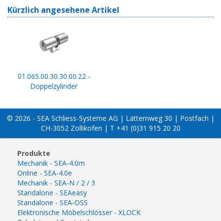
Kürzlich angesehene Artikel
01.065.00.30.30.00.22 -
Doppelzylinder
© 2026 - SEA Schliess-Systeme AG | Lätternweg 30 | Postfach |
CH-3052 Zollikofen | T +41 (0)31 915 20 20
Produkte
Mechanik - SEA-4.0m
Online - SEA-4.0e
Mechanik - SEA-N / 2 / 3
Standalone - SEAeasy
Standalone - SEA-OSS
Elektronische Möbelschlösser - XLOCK