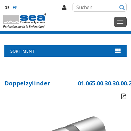
DE
FR
SORTIMENT
Doppelzylinder
01.065.00.30.30.00.
