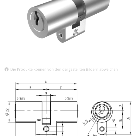
Die Produkte können von den dargestellten Bildern abweichen