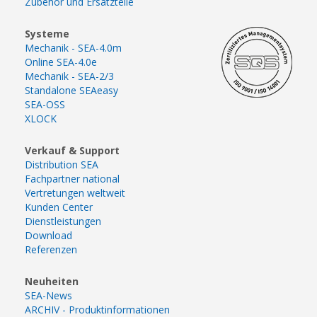
Zubehör und Ersatzteile
Systeme
Mechanik - SEA-4.0m
Online SEA-4.0e
Mechanik - SEA-2/3
Standalone SEAeasy
SEA-OSS
XLOCK
Verkauf & Support
Distribution SEA
Fachpartner national
Vertretungen weltweit
Kunden Center
Dienstleistungen
Download
Referenzen
Neuheiten
SEA-News
ARCHIV - Produktinformationen