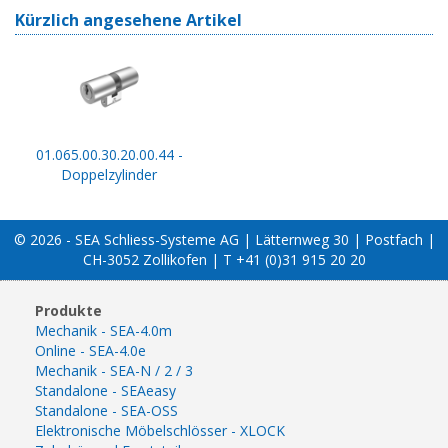
Kürzlich angesehene Artikel
01.065.00.30.20.00.44 -
Doppelzylinder
© 2026 - SEA Schliess-Systeme AG | Lätternweg 30 | Postfach |
CH-3052 Zollikofen | T +41 (0)31 915 20 20
Produkte
Mechanik - SEA-4.0m
Online - SEA-4.0e
Mechanik - SEA-N / 2 / 3
Standalone - SEAeasy
Standalone - SEA-OSS
Elektronische Möbelschlösser - XLOCK