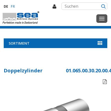
DE
FR
SORTIMENT
Doppelzylinder
01.065.00.30.20.00.
