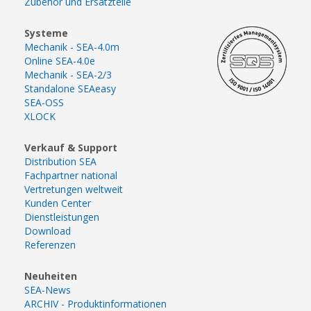
Zubehör und Ersatzteile
Systeme
Mechanik - SEA-4.0m
Online SEA-4.0e
Mechanik - SEA-2/3
Standalone SEAeasy
SEA-OSS
XLOCK
Verkauf & Support
Distribution SEA
Fachpartner national
Vertretungen weltweit
Kunden Center
Dienstleistungen
Download
Referenzen
Neuheiten
SEA-News
ARCHIV - Produktinformationen