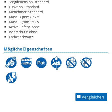
Stegdimension:
standard
Funktion:
Standard
Mitnehmer:
Standard
Mass B (mm):
62.5
Mass C (mm):
52.5
Active Safety:
ohne
Bohrschutz:
ohne
Farbe:
schwarz
Mögliche Eigenschaften