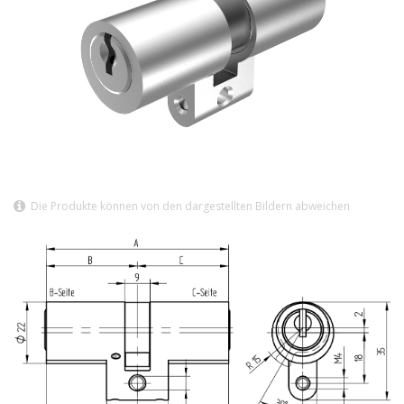
Die Produkte können von den dargestellten Bildern abweichen