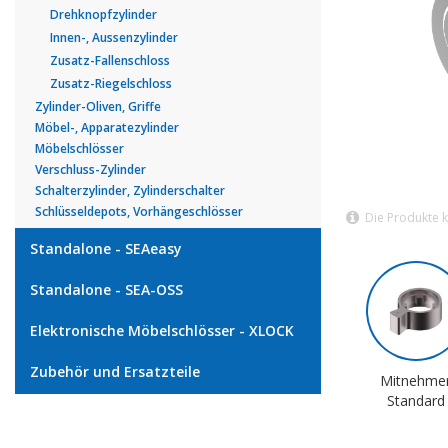
Drehknopfzylinder
Innen-, Aussenzylinder
Zusatz-Fallenschloss
Zusatz-Riegelschloss
Zylinder-Oliven, Griffe
Möbel-, Apparatezylinder
Möbelschlösser
Verschluss-Zylinder
Schalterzylinder, Zylinderschalter
Schlüsseldepots, Vorhängeschlösser
Die Produkte 
Standalone - SEAeasy
Standalone - SEA-OSS
Elektronische Möbelschlösser - XLOCK
Zubehör und Ersatzteile
Mitnehme
Standard