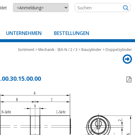
ldet
UNTERNEHMEN
BESTELLUNGEN
Sortiment
>
Mechanik - SEA-N / 2 / 3
>
Bauzylinder
>
Doppelzylinder
.00.30.15.00.00
