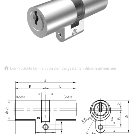
Die Produkte können von den dargestellten Bildern abweichen