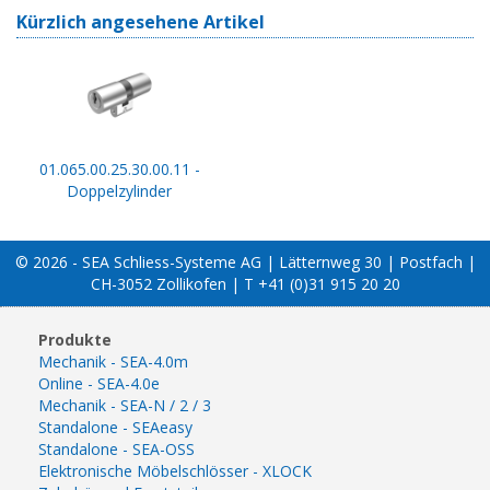
Kürzlich angesehene Artikel
01.065.00.25.30.00.11 -
Doppelzylinder
© 2026 - SEA Schliess-Systeme AG | Lätternweg 30 | Postfach |
CH-3052 Zollikofen | T +41 (0)31 915 20 20
Produkte
Mechanik - SEA-4.0m
Online - SEA-4.0e
Mechanik - SEA-N / 2 / 3
Standalone - SEAeasy
Standalone - SEA-OSS
Elektronische Möbelschlösser - XLOCK