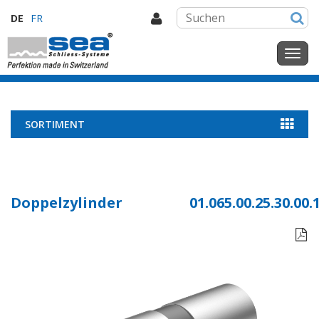
DE
FR
SORTIMENT
Doppelzylinder
01.065.00.25.30.00.
