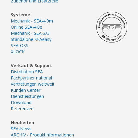
Zubehör und Ersatzteile
Systeme
Mechanik - SEA-4.0m
Online SEA-4.0e
Mechanik - SEA-2/3
Standalone SEAeasy
SEA-OSS
XLOCK
Verkauf & Support
Distribution SEA
Fachpartner national
Vertretungen weltweit
Kunden Center
Dienstleistungen
Download
Referenzen
Neuheiten
SEA-News
ARCHIV - Produktinformationen