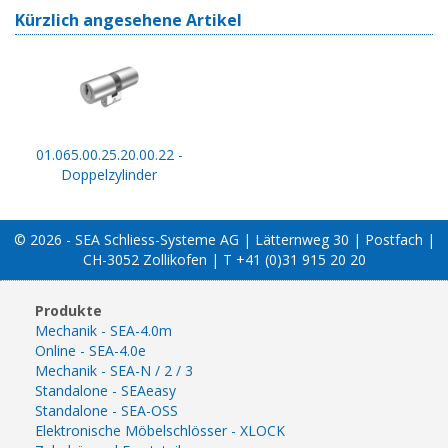
Kürzlich angesehene Artikel
01.065.00.25.20.00.22 -
Doppelzylinder
© 2026 - SEA Schliess-Systeme AG | Lätternweg 30 | Postfach |
CH-3052 Zollikofen | T +41 (0)31 915 20 20
Produkte
Mechanik - SEA-4.0m
Online - SEA-4.0e
Mechanik - SEA-N / 2 / 3
Standalone - SEAeasy
Standalone - SEA-OSS
Elektronische Möbelschlösser - XLOCK