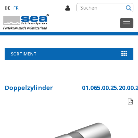
DE
FR
SORTIMENT
Doppelzylinder
01.065.00.25.20.00.
