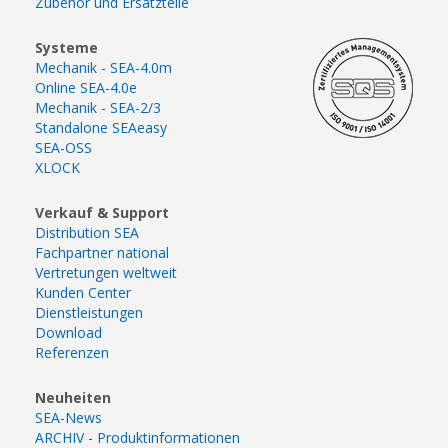
Zubehör und Ersatzteile
Systeme
Mechanik - SEA-4.0m
Online SEA-4.0e
Mechanik - SEA-2/3
Standalone SEAeasy
SEA-OSS
XLOCK
Verkauf & Support
Distribution SEA
Fachpartner national
Vertretungen weltweit
Kunden Center
Dienstleistungen
Download
Referenzen
Neuheiten
SEA-News
ARCHIV - Produktinformationen