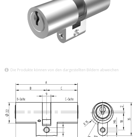
Die Produkte können von den dargestellten Bildern abweichen