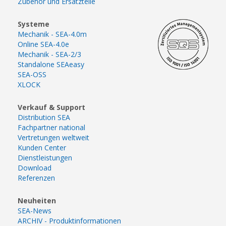
Zubehör und Ersatzteile
Systeme
Mechanik - SEA-4.0m
Online SEA-4.0e
Mechanik - SEA-2/3
Standalone SEAeasy
SEA-OSS
XLOCK
Verkauf & Support
Distribution SEA
Fachpartner national
Vertretungen weltweit
Kunden Center
Dienstleistungen
Download
Referenzen
Neuheiten
SEA-News
ARCHIV - Produktinformationen