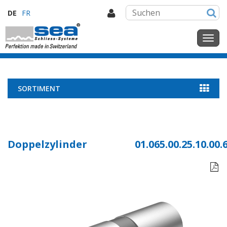
DE
FR
SORTIMENT
Doppelzylinder
01.065.00.25.10.00.
