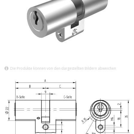
Die Produkte können von den dargestellten Bildern abweichen