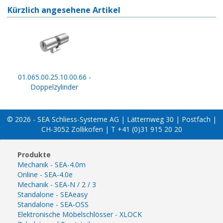
Kürzlich angesehene Artikel
01.065.00.25.10.00.66 -
Doppelzylinder
© 2026 - SEA Schliess-Systeme AG | Lätternweg 30 | Postfach |
CH-3052 Zollikofen | T +41 (0)31 915 20 20
Produkte
Mechanik - SEA-4.0m
Online - SEA-4.0e
Mechanik - SEA-N / 2 / 3
Standalone - SEAeasy
Standalone - SEA-OSS
Elektronische Möbelschlösser - XLOCK