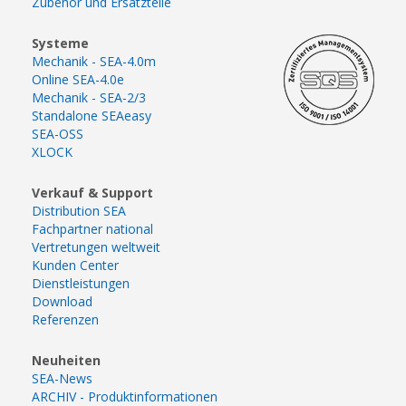
Zubehör und Ersatzteile
Systeme
Mechanik - SEA-4.0m
Online SEA-4.0e
Mechanik - SEA-2/3
Standalone SEAeasy
SEA-OSS
XLOCK
Verkauf & Support
Distribution SEA
Fachpartner national
Vertretungen weltweit
Kunden Center
Dienstleistungen
Download
Referenzen
Neuheiten
SEA-News
ARCHIV - Produktinformationen