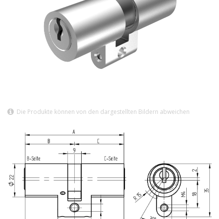
Die Produkte können von den dargestellten Bildern abweichen