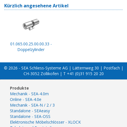
Kürzlich angesehene Artikel
01.065.00.25.00.00.33 -
Doppelzylinder
© 2026 - SEA Schliess-Systeme AG | Lätternweg 30 | Postfach |
CH-3052 Zollikofen | T +41 (0)31 915 20 20
Produkte
Mechanik - SEA-4.0m
Online - SEA-4.0e
Mechanik - SEA-N / 2 / 3
Standalone - SEAeasy
Standalone - SEA-OSS
Elektronische Möbelschlösser - XLOCK