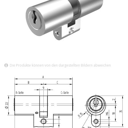
Die Produkte können von den dargestellten Bildern abweichen