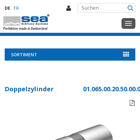
DE
FR
SORTIMENT
Doppelzylinder
01.065.00.20.50.00.
