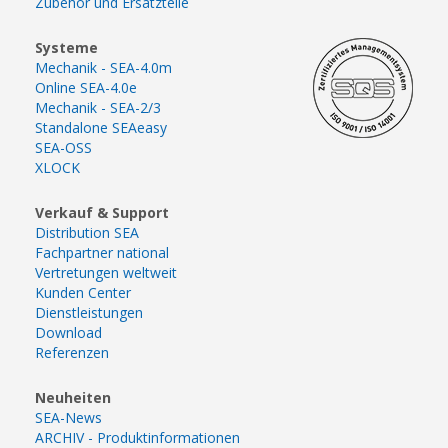
Zubehör und Ersatzteile
Systeme
Mechanik - SEA-4.0m
Online SEA-4.0e
Mechanik - SEA-2/3
Standalone SEAeasy
SEA-OSS
XLOCK
Verkauf & Support
Distribution SEA
Fachpartner national
Vertretungen weltweit
Kunden Center
Dienstleistungen
Download
Referenzen
Neuheiten
SEA-News
ARCHIV - Produktinformationen