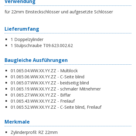
Verwendung
für 22mm Einsteckschlösser und aufgesetzte Schlösser
Lieferumfang
1 Doppelzylinder
1 Stulpschraube T09.623.002.62
Baugleiche Ausführungen
01.065.04.WW.XX.YY.ZZ - Multilock
01.065.06.WW.XX.YY.ZZ - C-Seite blind
01.065.07.WW.XX.YY.ZZ - beidseitig blind
01.065.19.WW.XX.YY.ZZ - schmaler Mitnehmer
01.065.27.WW.XX.YY.ZZ - Biffar
01.065.43.WW.XX.YY.ZZ - Freilauf
01.065.52.WW.XX.YY.ZZ - C-Seite blind, Freilauf
Merkmale
Zylinderprofil:
RZ 22mm