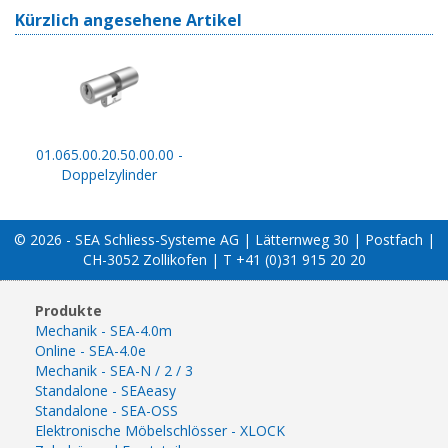
Kürzlich angesehene Artikel
01.065.00.20.50.00.00 -
Doppelzylinder
© 2026 - SEA Schliess-Systeme AG | Lätternweg 30 | Postfach |
CH-3052 Zollikofen | T +41 (0)31 915 20 20
Produkte
Mechanik - SEA-4.0m
Online - SEA-4.0e
Mechanik - SEA-N / 2 / 3
Standalone - SEAeasy
Standalone - SEA-OSS
Elektronische Möbelschlösser - XLOCK