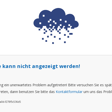
e kann nicht angezeigt werden!
ng ein unerwartetes Problem aufgetreten! Bitte versuchen Sie es spät
reten, dann benutzen Sie bitte das
Kontaktformular
um uns das Probl
ba0d-f278f5c536d5