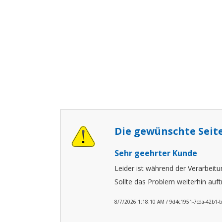
Die gewünschte Seit
Sehr geehrter Kunde
Leider ist während der Verarbeitu
Sollte das Problem weiterhin auft
8/7/2026 1:18:10 AM / 9d4c1951-7cda-42b1-