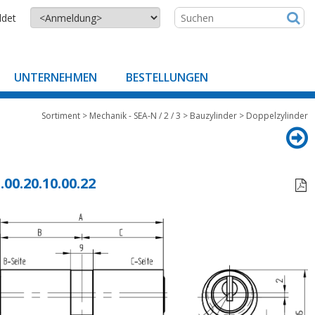
ldet
UNTERNEHMEN
BESTELLUNGEN
Sortiment
>
Mechanik - SEA-N / 2 / 3
>
Bauzylinder
>
Doppelzylinder
.00.20.10.00.22
