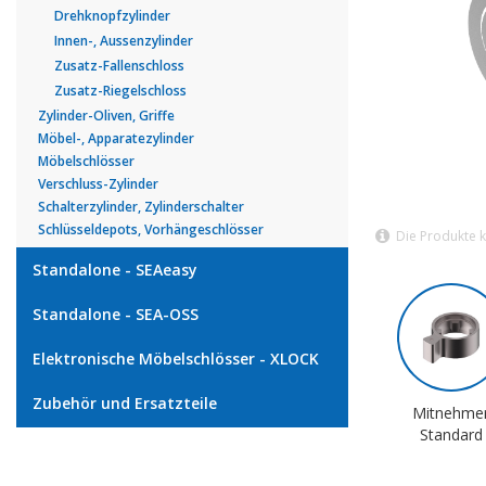
Drehknopfzylinder
Innen-, Aussenzylinder
Zusatz-Fallenschloss
Zusatz-Riegelschloss
Zylinder-Oliven, Griffe
Möbel-, Apparatezylinder
Möbelschlösser
Verschluss-Zylinder
Schalterzylinder, Zylinderschalter
Schlüsseldepots, Vorhängeschlösser
Die Produkte 
Standalone - SEAeasy
Standalone - SEA-OSS
Elektronische Möbelschlösser - XLOCK
Zubehör und Ersatzteile
Mitnehme
Standard