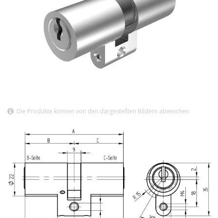
Die Produkte können von den dargestellten Bildern abweichen