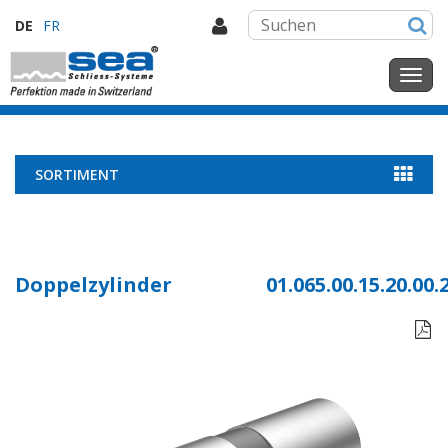
DE
FR
SORTIMENT
Doppelzylinder
01.065.00.15.20.00.
