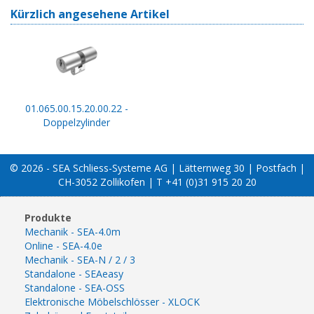
Kürzlich angesehene Artikel
01.065.00.15.20.00.22 -
Doppelzylinder
© 2026 - SEA Schliess-Systeme AG | Lätternweg 30 | Postfach |
CH-3052 Zollikofen | T +41 (0)31 915 20 20
Produkte
Mechanik - SEA-4.0m
Online - SEA-4.0e
Mechanik - SEA-N / 2 / 3
Standalone - SEAeasy
Standalone - SEA-OSS
Elektronische Möbelschlösser - XLOCK