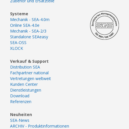
Zubehör und Ersatzteile
Systeme
Mechanik - SEA-4.0m
Online SEA-4.0e
Mechanik - SEA-2/3
Standalone SEAeasy
SEA-OSS
XLOCK
Verkauf & Support
Distribution SEA
Fachpartner national
Vertretungen weltweit
Kunden Center
Dienstleistungen
Download
Referenzen
Neuheiten
SEA-News
ARCHIV - Produktinformationen