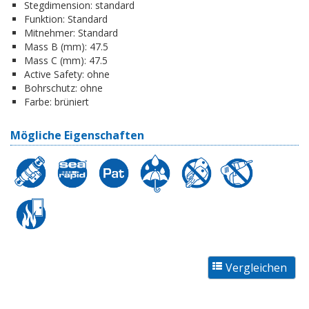
Stegdimension:
standard
Funktion:
Standard
Mitnehmer:
Standard
Mass B (mm):
47.5
Mass C (mm):
47.5
Active Safety:
ohne
Bohrschutz:
ohne
Farbe:
brüniert
Mögliche Eigenschaften