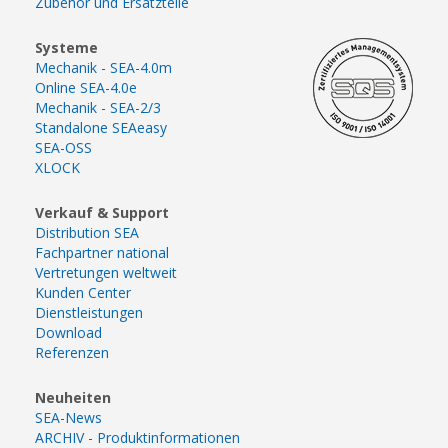
Zubehör und Ersatzteile
Systeme
Mechanik - SEA-4.0m
Online SEA-4.0e
Mechanik - SEA-2/3
Standalone SEAeasy
SEA-OSS
XLOCK
Verkauf & Support
Distribution SEA
Fachpartner national
Vertretungen weltweit
Kunden Center
Dienstleistungen
Download
Referenzen
Neuheiten
SEA-News
ARCHIV - Produktinformationen