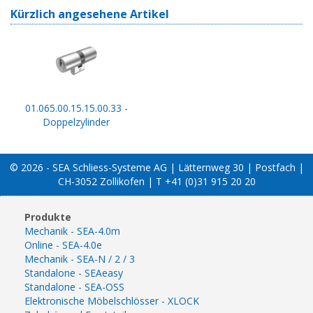
Kürzlich angesehene Artikel
01.065.00.15.15.00.33 -
Doppelzylinder
© 2026 - SEA Schliess-Systeme AG | Lätternweg 30 | Postfach |
CH-3052 Zollikofen | T +41 (0)31 915 20 20
Produkte
Mechanik - SEA-4.0m
Online - SEA-4.0e
Mechanik - SEA-N / 2 / 3
Standalone - SEAeasy
Standalone - SEA-OSS
Elektronische Möbelschlösser - XLOCK