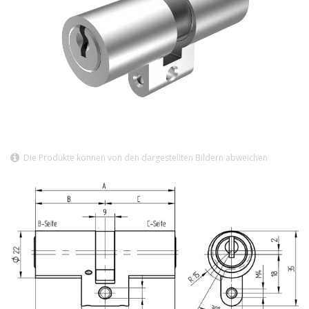
Die Produkte können von den dargestellten Bildern abweichen