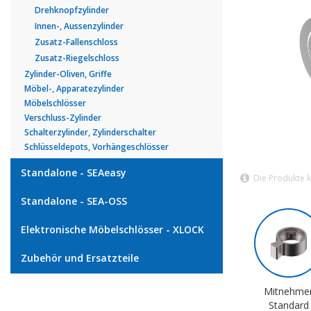
Drehknopfzylinder
Innen-, Aussenzylinder
Zusatz-Fallenschloss
Zusatz-Riegelschloss
Zylinder-Oliven, Griffe
Möbel-, Apparatezylinder
Möbelschlösser
Verschluss-Zylinder
Schalterzylinder, Zylinderschalter
Schlüsseldepots, Vorhängeschlösser
Standalone - SEAeasy
Die Produkte 
Standalone - SEA-OSS
Elektronische Möbelschlösser - XLOCK
Zubehör und Ersatzteile
Mitnehme
Standard