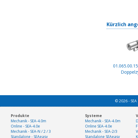
Kürzlich ang
01.065.00.15
Doppelzy
© 2026 - SEA 
Produkte
Systeme
V
Mechanik - SEA-4.0m
Mechanik - SEA-4.0m
D
Online - SEA-4.0e
Online SEA-4.0e
F
Mechanik - SEA-N / 2 / 3
Mechanik - SEA-2/3
V
Standalone - SEAeasy
Standalone SEAeasy
K