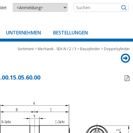
ldet
UNTERNEHMEN
BESTELLUNGEN
Sortiment
>
Mechanik - SEA-N / 2 / 3
>
Bauzylinder
>
Doppelzylinder
.00.15.05.60.00
