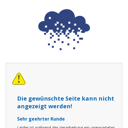
Die gewünschte Seite kann nicht
angezeigt werden!
Sehr geehrter Kunde
Leider ist während der Verarbeitung ein unerwartetes