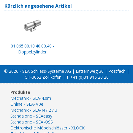
Kürzlich angesehene Artikel
01.065.00.10.40.00.40 -
Doppelzylinder
© 2026 - SEA Schliess-Systeme AG | Lätternweg 30 | Postfach |
CH-3052 Zollikofen | T +41 (0)31 915 20 20
Produkte
Mechanik - SEA-4.0m
Online - SEA-4.0e
Mechanik - SEA-N / 2 / 3
Standalone - SEAeasy
Standalone - SEA-OSS
Elektronische Möbelschlösser - XLOCK