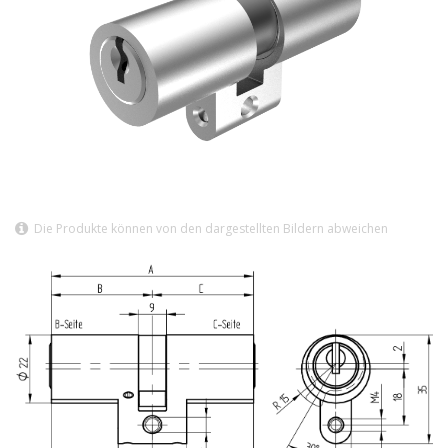
Die Produkte können von den dargestellten Bildern abweichen