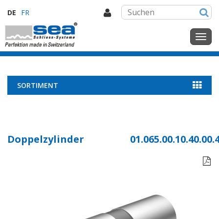
DE
FR
SORTIMENT
Doppelzylinder
01.065.00.10.40.00.
