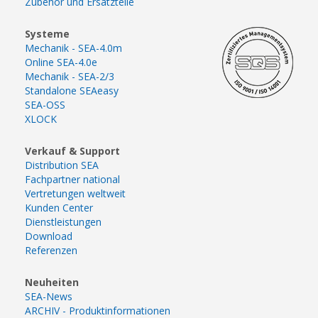
Zubehör und Ersatzteile
Systeme
Mechanik - SEA-4.0m
Online SEA-4.0e
Mechanik - SEA-2/3
Standalone SEAeasy
SEA-OSS
XLOCK
Verkauf & Support
Distribution SEA
Fachpartner national
Vertretungen weltweit
Kunden Center
Dienstleistungen
Download
Referenzen
Neuheiten
SEA-News
ARCHIV - Produktinformationen