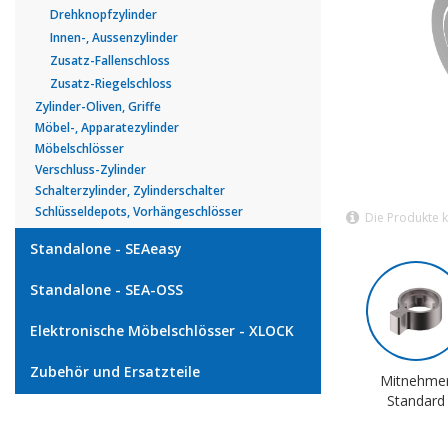
Drehknopfzylinder
Innen-, Aussenzylinder
Zusatz-Fallenschloss
Zusatz-Riegelschloss
Zylinder-Oliven, Griffe
Möbel-, Apparatezylinder
Möbelschlösser
Verschluss-Zylinder
Schalterzylinder, Zylinderschalter
Schlüsseldepots, Vorhängeschlösser
Die Produkte 
Standalone - SEAeasy
Standalone - SEA-OSS
Elektronische Möbelschlösser - XLOCK
Zubehör und Ersatzteile
Mitnehme
Standard