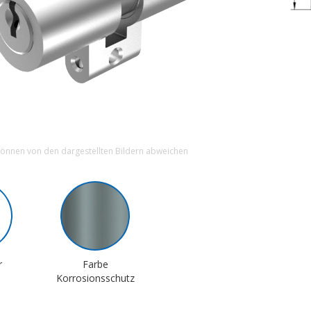
können von den dargestellten Bildern abweichen
r
Farbe
Korrosionsschutz