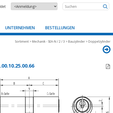
ldet
UNTERNEHMEN
BESTELLUNGEN
Sortiment
>
Mechanik - SEA-N / 2 / 3
>
Bauzylinder
>
Doppelzylinder
.00.10.25.00.66
