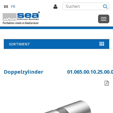
DE
FR
SORTIMENT
Doppelzylinder
01.065.00.10.25.00.
