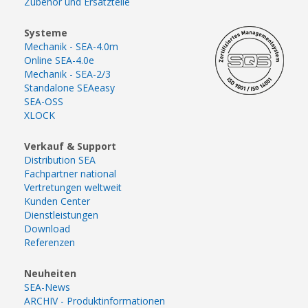
Zubehör und Ersatzteile
Systeme
Mechanik - SEA-4.0m
Online SEA-4.0e
Mechanik - SEA-2/3
Standalone SEAeasy
SEA-OSS
XLOCK
Verkauf & Support
Distribution SEA
Fachpartner national
Vertretungen weltweit
Kunden Center
Dienstleistungen
Download
Referenzen
Neuheiten
SEA-News
ARCHIV - Produktinformationen