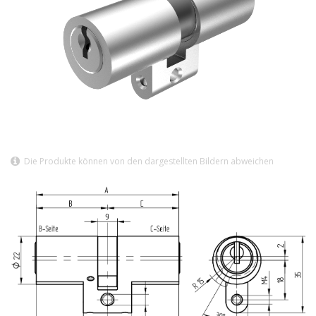
Die Produkte können von den dargestellten Bildern abweichen