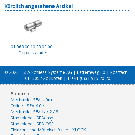
Kürzlich angesehene Artikel
01.065.00.10.25.00.00 -
Doppelzylinder
© 2026 - SEA Schliess-Systeme AG | Lätternweg 30 | Postfach |
CH-3052 Zollikofen | T +41 (0)31 915 20 20
Produkte
Mechanik - SEA-4.0m
Online - SEA-4.0e
Mechanik - SEA-N / 2 / 3
Standalone - SEAeasy
Standalone - SEA-OSS
Elektronische Möbelschlösser - XLOCK