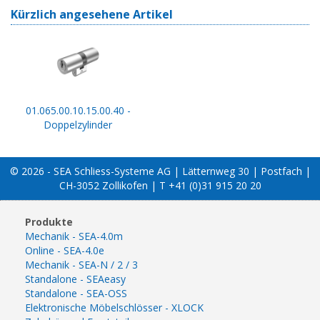
Kürzlich angesehene Artikel
01.065.00.10.15.00.40 -
Doppelzylinder
© 2026 - SEA Schliess-Systeme AG | Lätternweg 30 | Postfach |
CH-3052 Zollikofen | T +41 (0)31 915 20 20
Produkte
Mechanik - SEA-4.0m
Online - SEA-4.0e
Mechanik - SEA-N / 2 / 3
Standalone - SEAeasy
Standalone - SEA-OSS
Elektronische Möbelschlösser - XLOCK