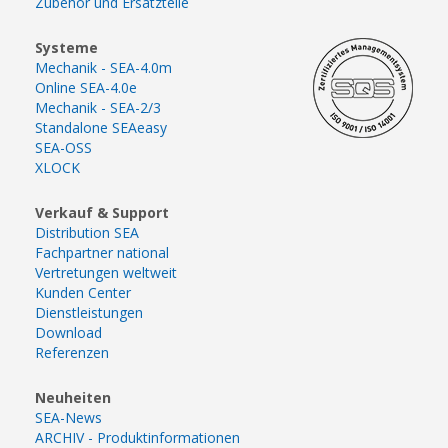
Zubehör und Ersatzteile
Systeme
Mechanik - SEA-4.0m
Online SEA-4.0e
Mechanik - SEA-2/3
Standalone SEAeasy
SEA-OSS
XLOCK
Verkauf & Support
Distribution SEA
Fachpartner national
Vertretungen weltweit
Kunden Center
Dienstleistungen
Download
Referenzen
Neuheiten
SEA-News
ARCHIV - Produktinformationen