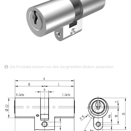
Die Produkte können von den dargestellten Bildern abweichen