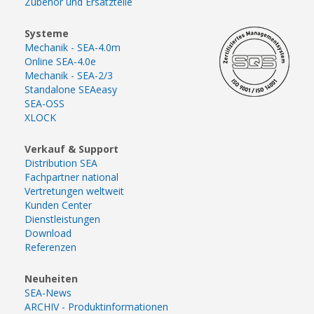
Zubehör und Ersatzteile
Systeme
Mechanik - SEA-4.0m
Online SEA-4.0e
Mechanik - SEA-2/3
Standalone SEAeasy
SEA-OSS
XLOCK
Verkauf & Support
Distribution SEA
Fachpartner national
Vertretungen weltweit
Kunden Center
Dienstleistungen
Download
Referenzen
Neuheiten
SEA-News
ARCHIV - Produktinformationen