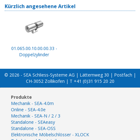
Kürzlich angesehene Artikel
01.065.00.10.00.00.33 -
Doppelzylinder
© 2026 - SEA Schliess-Systeme AG | Lätternweg 30 | Postfach |
CH-3052 Zollikofen | T +41 (0)31 915 20 20
Produkte
Mechanik - SEA-4.0m
Online - SEA-4.0e
Mechanik - SEA-N / 2 / 3
Standalone - SEAeasy
Standalone - SEA-OSS
Elektronische Möbelschlösser - XLOCK