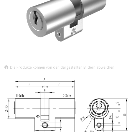
Die Produkte können von den dargestellten Bildern abweichen