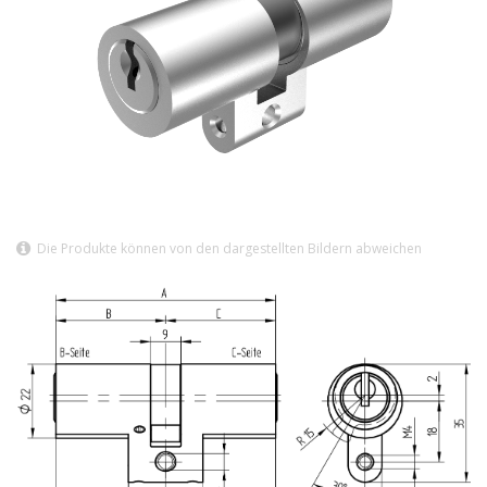
Die Produkte können von den dargestellten Bildern abweichen