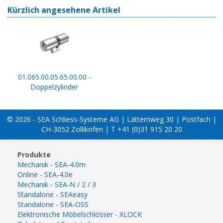
Kürzlich angesehene Artikel
01.065.00.05.65.00.00 -
Doppelzylinder
© 2026 - SEA Schliess-Systeme AG | Lätternweg 30 | Postfach |
CH-3052 Zollikofen | T +41 (0)31 915 20 20
Produkte
Mechanik - SEA-4.0m
Online - SEA-4.0e
Mechanik - SEA-N / 2 / 3
Standalone - SEAeasy
Standalone - SEA-OSS
Elektronische Möbelschlösser - XLOCK