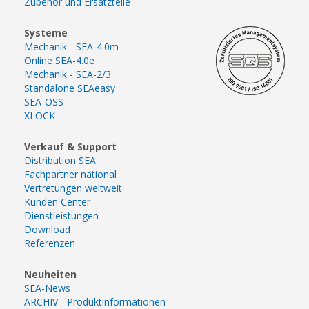
Zubehör und Ersatzteile
Systeme
Mechanik - SEA-4.0m
Online SEA-4.0e
Mechanik - SEA-2/3
Standalone SEAeasy
SEA-OSS
XLOCK
Verkauf & Support
Distribution SEA
Fachpartner national
Vertretungen weltweit
Kunden Center
Dienstleistungen
Download
Referenzen
Neuheiten
SEA-News
ARCHIV - Produktinformationen