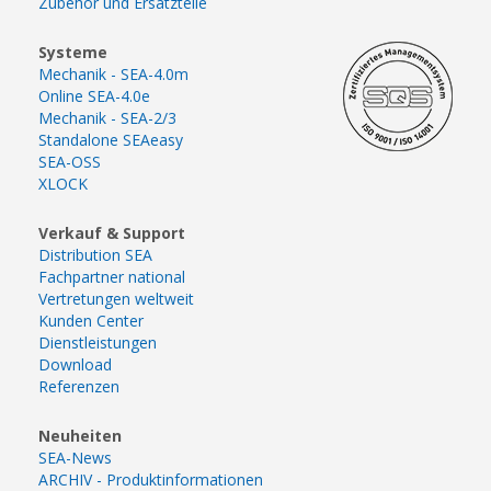
Zubehör und Ersatzteile
Systeme
Mechanik - SEA-4.0m
Online SEA-4.0e
Mechanik - SEA-2/3
Standalone SEAeasy
SEA-OSS
XLOCK
Verkauf & Support
Distribution SEA
Fachpartner national
Vertretungen weltweit
Kunden Center
Dienstleistungen
Download
Referenzen
Neuheiten
SEA-News
ARCHIV - Produktinformationen