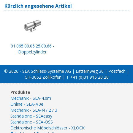
Kürzlich angesehene Artikel
01.065.00.05.25.00.66 -
Doppelzylinder
© 2026 - SEA Schliess-Systeme AG | Lätternweg 30 | Postfach |
CH-3052 Zollikofen | T +41 (0)31 915 20 20
Produkte
Mechanik - SEA-4.0m
Online - SEA-4.0e
Mechanik - SEA-N / 2 / 3
Standalone - SEAeasy
Standalone - SEA-OSS
Elektronische Möbelschlösser - XLOCK