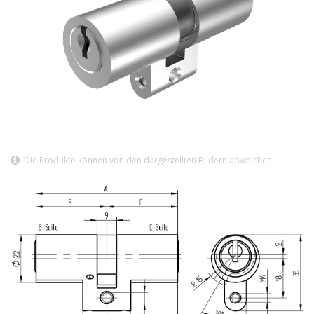
Die Produkte können von den dargestellten Bildern abweichen