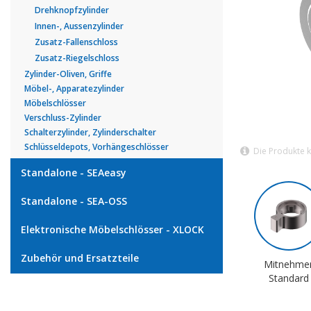
Drehknopfzylinder
Innen-, Aussenzylinder
Zusatz-Fallenschloss
Zusatz-Riegelschloss
Zylinder-Oliven, Griffe
Möbel-, Apparatezylinder
Möbelschlösser
Verschluss-Zylinder
Schalterzylinder, Zylinderschalter
Schlüsseldepots, Vorhängeschlösser
Die Produkte 
Standalone - SEAeasy
Standalone - SEA-OSS
Elektronische Möbelschlösser - XLOCK
Zubehör und Ersatzteile
Mitnehme
Standard