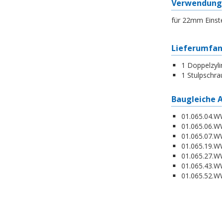
Verwendung
für 22mm Einst
Lieferumfa
1 Doppelzyli
1 Stulpschra
Baugleiche 
01.065.04.WW
01.065.06.WW
01.065.07.WW
01.065.19.W
01.065.27.WW
01.065.43.WW
01.065.52.WW