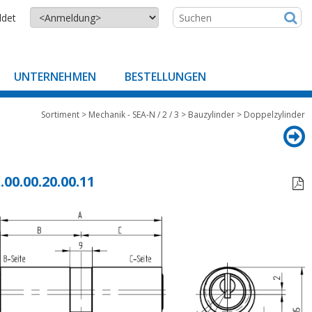
ldet
UNTERNEHMEN
BESTELLUNGEN
Sortiment
>
Mechanik - SEA-N / 2 / 3
>
Bauzylinder
>
Doppelzylinder
.00.00.20.00.11
