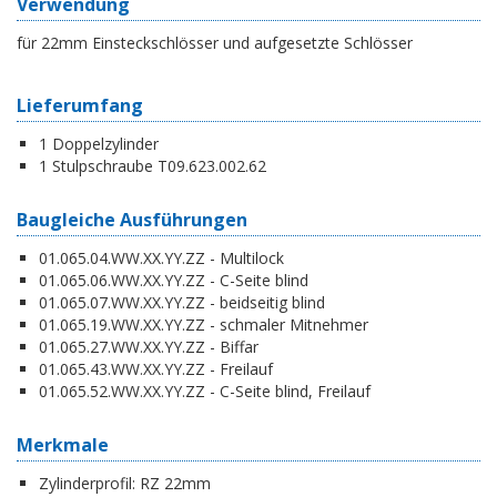
Verwendung
für 22mm Einsteckschlösser und aufgesetzte Schlösser
Lieferumfang
1 Doppelzylinder
1 Stulpschraube T09.623.002.62
Baugleiche Ausführungen
01.065.04.WW.XX.YY.ZZ - Multilock
01.065.06.WW.XX.YY.ZZ - C-Seite blind
01.065.07.WW.XX.YY.ZZ - beidseitig blind
01.065.19.WW.XX.YY.ZZ - schmaler Mitnehmer
01.065.27.WW.XX.YY.ZZ - Biffar
01.065.43.WW.XX.YY.ZZ - Freilauf
01.065.52.WW.XX.YY.ZZ - C-Seite blind, Freilauf
Merkmale
Zylinderprofil:
RZ 22mm