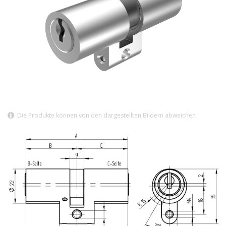
Die Produkte können von den dargestellten Bildern abweichen