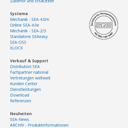
Zubehör und Ersatzteile
Systeme
Mechanik - SEA-4.0m
Online SEA-4.0e
Mechanik - SEA-2/3
Standalone SEAeasy
SEA-OSS
XLOCK
Verkauf & Support
Distribution SEA
Fachpartner national
Vertretungen weltweit
Kunden Center
Dienstleistungen
Download
Referenzen
Neuheiten
SEA-News
ARCHIV - Produktinformationen