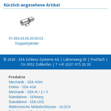
Kürzlich angesehene Artikel
01.065.00.00.20.00.02 -
Doppelzylinder
© 2026 - SEA Schliess-Systeme AG | Lätternweg 30 | Postfach |
CH-3052 Zollikofen | T +41 (0)31 915 20 20
Produkte
Mechanik - SEA-4.0m
Online - SEA-4.0e
Mechanik - SEA-N / 2 / 3
Standalone - SEAeasy
Standalone - SEA-OSS
Elektronische Möbelschlösser - XLOCK