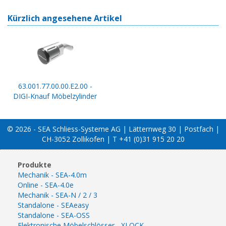
Kürzlich angesehene Artikel
63.001.77.00.00.E2.00 -
DIGI-Knauf Möbelzylinder
© 2026 - SEA Schliess-Systeme AG | Lätternweg 30 | Postfach |
CH-3052 Zollikofen | T +41 (0)31 915 20 20
Produkte
Mechanik - SEA-4.0m
Online - SEA-4.0e
Mechanik - SEA-N / 2 / 3
Standalone - SEAeasy
Standalone - SEA-OSS
Elektronische Möbelschlösser - XLOCK