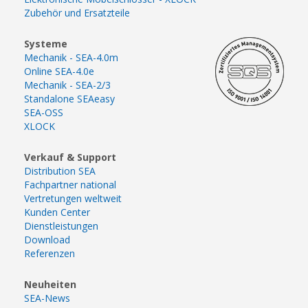
Zubehör und Ersatzteile
Systeme
Mechanik - SEA-4.0m
Online SEA-4.0e
Mechanik - SEA-2/3
Standalone SEAeasy
SEA-OSS
XLOCK
Verkauf & Support
Distribution SEA
Fachpartner national
Vertretungen weltweit
Kunden Center
Dienstleistungen
Download
Referenzen
Neuheiten
SEA-News