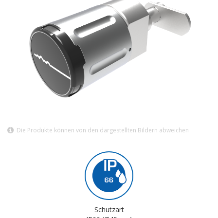
Die Produkte können von den dargestellten Bildern abweichen
Schutzart