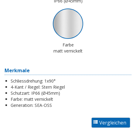
IP66 (Ø45mm)
Farbe
matt vernickelt
Merkmale
Schliessdrehung:
1x90°
4-Kant / Riegel:
Stern Riegel
Schutzart:
IP66 (Ø45mm)
Farbe:
matt vernickelt
Generation:
SEA-OSS