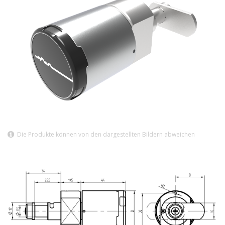
Die Produkte können von den dargestellten Bildern abweichen