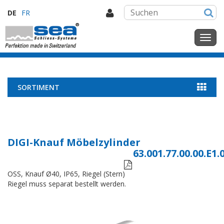
DE
FR
SORTIMENT
DIGI-Knauf Möbelzylinder
63.001.77.00.00.E1.

OSS, Knauf Ø40, IP65, Riegel (Stern)
Riegel muss separat bestellt werden.