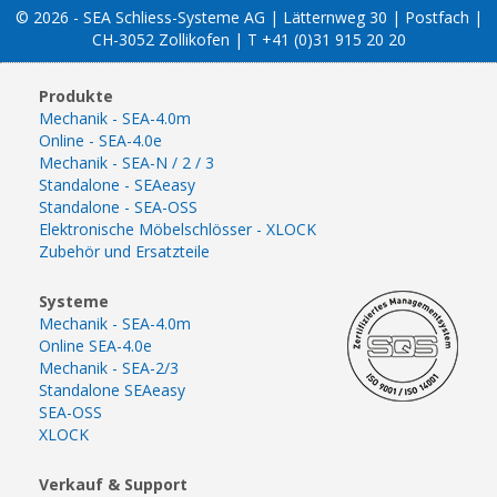
© 2026 - SEA Schliess-Systeme AG | Lätternweg 30 | Postfach |
CH-3052 Zollikofen | T +41 (0)31 915 20 20
Produkte
Mechanik - SEA-4.0m
Online - SEA-4.0e
Mechanik - SEA-N / 2 / 3
Standalone - SEAeasy
Standalone - SEA-OSS
Elektronische Möbelschlösser - XLOCK
Zubehör und Ersatzteile
Systeme
Mechanik - SEA-4.0m
Online SEA-4.0e
Mechanik - SEA-2/3
Standalone SEAeasy
SEA-OSS
XLOCK
Verkauf & Support