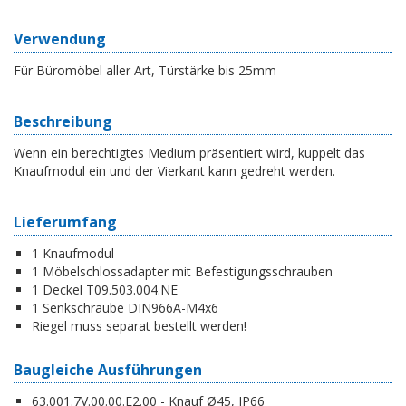
Verwendung
Für Büromöbel aller Art, Türstärke bis 25mm
Beschreibung
Wenn ein berechtigtes Medium präsentiert wird, kuppelt das
Knaufmodul ein und der Vierkant kann gedreht werden.
Lieferumfang
1 Knaufmodul
1 Möbelschlossadapter mit Befestigungsschrauben
1 Deckel T09.503.004.NE
1 Senkschraube DIN966A-M4x6
Riegel muss separat bestellt werden!
Baugleiche Ausführungen
63.001.7V.00.00.E2.00 - Knauf Ø45, IP66