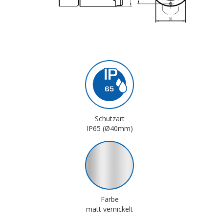
Schutzart
IP65 (Ø40mm)
Farbe
matt vernickelt