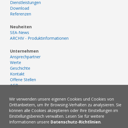
Dienstleistungen
Download
Referenzen
Neuheiten
SEA-News
ARCHIV - Produktinformationen
Unternehmen
Ansprechpartner
Werte
Geschichte
Kontakt
Offene Stellen
AGB
Wir verwenden unsere eigenen Cookies und Cookies von
Drittanbietern, um Ihr Browsing-Verhalten zu analysieren. Sie
können alle Cookies akzeptieren oder Ihre Einstellungen im
Einstellungsbereich verwalten. Lesen Sie für weitere
Informationen unsere
Datenschutz-Richtlinien
.