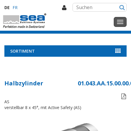
DE
FR
SORTIMENT
Halbzylinder
01.043.AA.15.00.00.

AS
verstellbar 8 x 45°, mit Active Safety (AS)