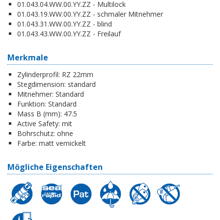
01.043.04.WW.00.YY.ZZ - Multilock
01.043.19.WW.00.YY.ZZ - schmaler Mitnehmer
01.043.31.WW.00.YY.ZZ - blind
01.043.43.WW.00.YY.ZZ - Freilauf
Merkmale
Zylinderprofil:
RZ 22mm
Stegdimension:
standard
Mitnehmer:
Standard
Funktion:
Standard
Mass B (mm):
47.5
Active Safety:
mit
Bohrschutz:
ohne
Farbe:
matt vernickelt
Mögliche Eigenschaften