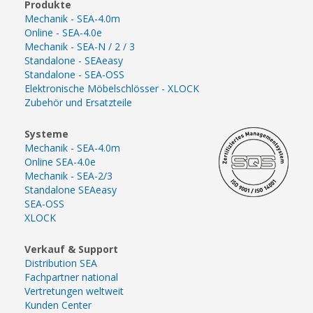
Produkte
Mechanik - SEA-4.0m
Online - SEA-4.0e
Mechanik - SEA-N / 2 / 3
Standalone - SEAeasy
Standalone - SEA-OSS
Elektronische Möbelschlösser - XLOCK
Zubehör und Ersatzteile
Systeme
Mechanik - SEA-4.0m
Online SEA-4.0e
Mechanik - SEA-2/3
Standalone SEAeasy
SEA-OSS
XLOCK
Verkauf & Support
Distribution SEA
Fachpartner national
Vertretungen weltweit
Kunden Center