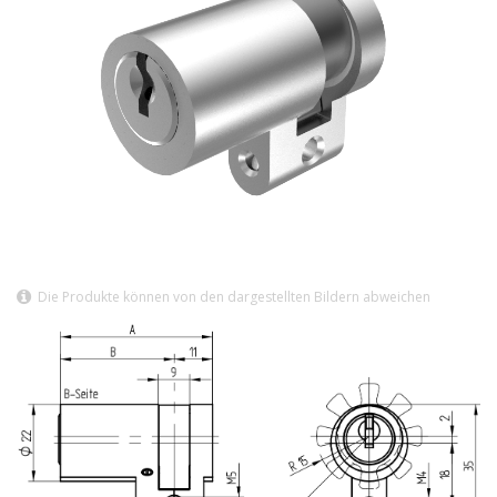
Die Produkte können von den dargestellten Bildern abweichen