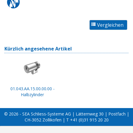
Kürzlich angesehene Artikel
01.043.AA.15.00.00.00 -
Halbzylinder
© 2026 - SEA Schliess-Systeme AG | Lätternweg 30 | Postfach |
CH-3052 Zollikofen | T +41 (0)31 915 20 20