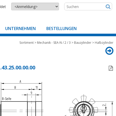
ldet
UNTERNEHMEN
BESTELLUNGEN
Sortiment
>
Mechanik - SEA-N / 2 / 3
>
Bauzylinder
>
Halbzylinder
.43.25.00.00.00
