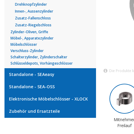
Drehknopfzylinder
Innen-, Aussenzylinder
Zusatz-Fallenschloss
Zusatz-Riegelschloss
Zylinder-Oliven, Griffe
Möbel-, Apparatezylinder
Möbelschlösser
Verschluss-Zylinder
Schalterzylinder, Zylinderschalter
Schlüsseldepots, Vorhängeschlösser
Die Produkte 
Standalone - SEAeasy
Standalone - SEA-OSS
Elektronische Möbelschlösser - XLOCK
Zubehör und Ersatzteile
Mitnehme
Freilauf