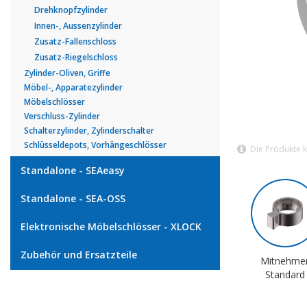
Drehknopfzylinder
Innen-, Aussenzylinder
Zusatz-Fallenschloss
Zusatz-Riegelschloss
Zylinder-Oliven, Griffe
Möbel-, Apparatezylinder
Möbelschlösser
Verschluss-Zylinder
Schalterzylinder, Zylinderschalter
Schlüsseldepots, Vorhängeschlösser
Die Produkte 
Standalone - SEAeasy
Standalone - SEA-OSS
Elektronische Möbelschlösser - XLOCK
Zubehör und Ersatzteile
Mitnehme
Standard