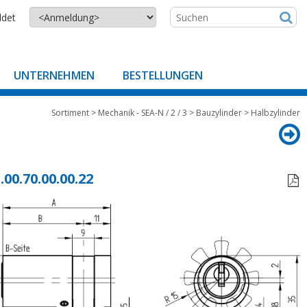
ldet
UNTERNEHMEN
BESTELLUNGEN
Sortiment
>
Mechanik - SEA-N / 2 / 3
>
Bauzylinder
>
Halbzylinder
.00.70.00.00.22
