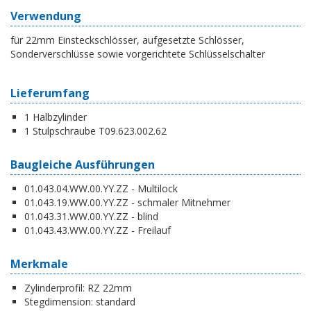
Verwendung
für 22mm Einsteckschlösser, aufgesetzte Schlösser,
Sonderverschlüsse sowie vorgerichtete Schlüsselschalter
Lieferumfang
1 Halbzylinder
1 Stulpschraube T09.623.002.62
Baugleiche Ausführungen
01.043.04.WW.00.YY.ZZ - Multilock
01.043.19.WW.00.YY.ZZ - schmaler Mitnehmer
01.043.31.WW.00.YY.ZZ - blind
01.043.43.WW.00.YY.ZZ - Freilauf
Merkmale
Zylinderprofil:
RZ 22mm
Stegdimension:
standard