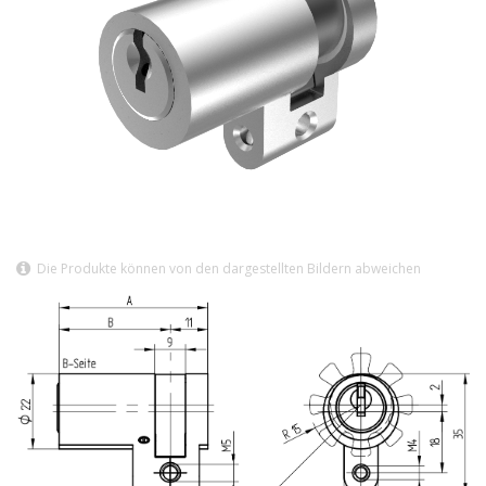
Die Produkte können von den dargestellten Bildern abweichen