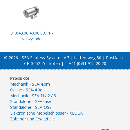
01.043.00.40.00.00.11 -
Halbzylinder
© 2026 - SEA Schliess-Systeme AG | Lätternweg 30 | Postfach |
CH-3052 Zollikofen | T +41 (0)31 915 20 20
Produkte
Mechanik - SEA-4.0m
Online - SEA-4.0e
Mechanik - SEA-N / 2 / 3
Standalone - SEAeasy
Standalone - SEA-OSS
Elektronische Möbelschlösser - XLOCK
Zubehör und Ersatzteile