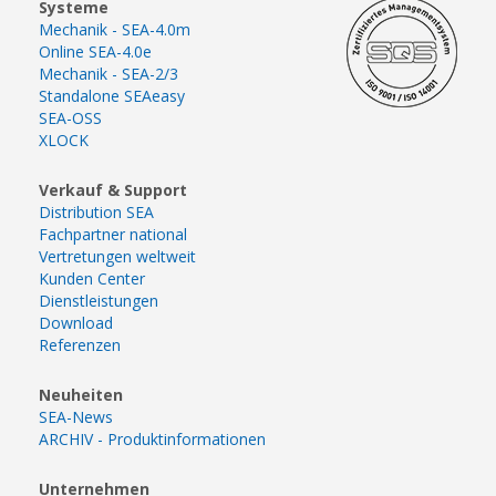
Systeme
Mechanik - SEA-4.0m
Online SEA-4.0e
Mechanik - SEA-2/3
Standalone SEAeasy
SEA-OSS
XLOCK
Verkauf & Support
Distribution SEA
Fachpartner national
Vertretungen weltweit
Kunden Center
Dienstleistungen
Download
Referenzen
Neuheiten
SEA-News
ARCHIV - Produktinformationen
Unternehmen