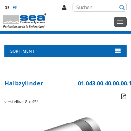
DE
FR
SORTIMENT
Halbzylinder
01.043.00.40.00.00.

verstellbar 8 x 45°