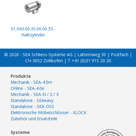
01.043.00.35.00.00.33 -
Halbzylinder
© 2026 - SEA Schliess-Systeme AG | Lätternweg 30 | Postfach |
CH-3052 Zollikofen | T +41 (0)31 915 20 20
Produkte
Mechanik - SEA-4.0m
Online - SEA-4.0e
Mechanik - SEA-N / 2 / 3
Standalone - SEAeasy
Standalone - SEA-OSS
Elektronische Möbelschlösser - XLOCK
Zubehör und Ersatzteile
Systeme