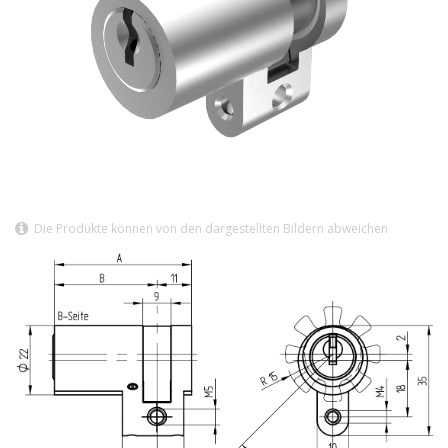
Die Produkte können von den dargestellten Bildern abweichen