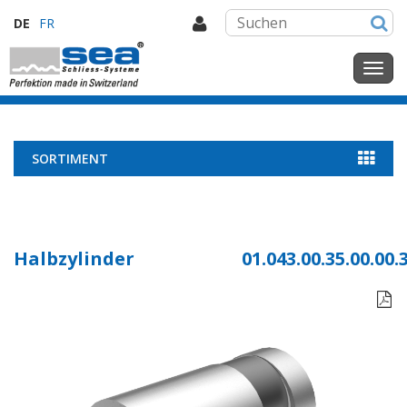
DE
FR
SORTIMENT
Halbzylinder
01.043.00.35.00.00.
