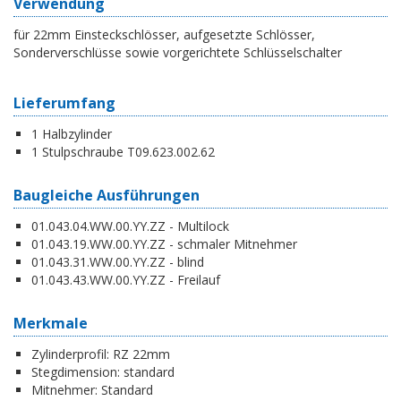
Verwendung
für 22mm Einsteckschlösser, aufgesetzte Schlösser,
Sonderverschlüsse sowie vorgerichtete Schlüsselschalter
Lieferumfang
1 Halbzylinder
1 Stulpschraube T09.623.002.62
Baugleiche Ausführungen
01.043.04.WW.00.YY.ZZ - Multilock
01.043.19.WW.00.YY.ZZ - schmaler Mitnehmer
01.043.31.WW.00.YY.ZZ - blind
01.043.43.WW.00.YY.ZZ - Freilauf
Merkmale
Zylinderprofil:
RZ 22mm
Stegdimension:
standard
Mitnehmer:
Standard