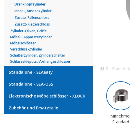
Drehknopfzylinder
Innen-, Aussenzylinder
Zusatz-Fallenschloss
Zusatz-Riegelschloss
Zylinder-Oliven, Griffe
Möbel-, Apparatezylinder
Möbelschlösser
Verschluss-Zylinder
Schalterzylinder, Zylinderschalter
Schlüsseldepots, Vorhängeschlösser
Die Produkte 
Standalone - SEAeasy
Standalone - SEA-OSS
Elektronische Möbelschlösser - XLOCK
Zubehör und Ersatzteile
Mitnehme
Standard