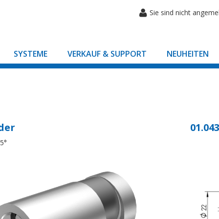
Sie sind nicht angeme
SYSTEME
VERKAUF & SUPPORT
NEUHEITEN
der
01.043
45°