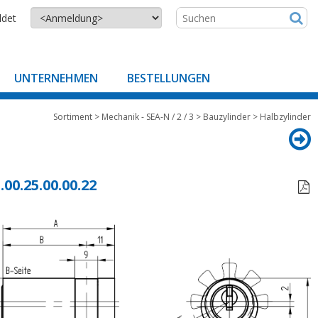
ldet
UNTERNEHMEN
BESTELLUNGEN
Sortiment
>
Mechanik - SEA-N / 2 / 3
>
Bauzylinder
>
Halbzylinder
.00.25.00.00.22
