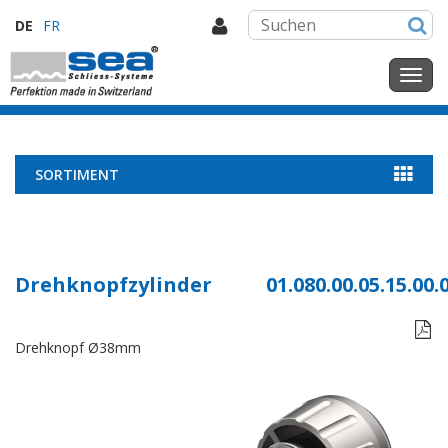
DE
FR
SORTIMENT
Drehknopfzylinder
01.080.00.05.15.00.

Drehknopf Ø38mm