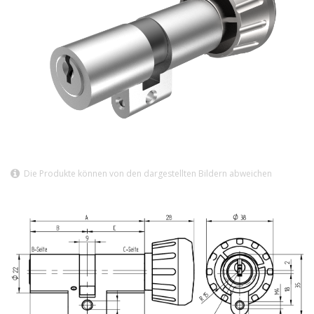
Die Produkte können von den dargestellten Bildern abweichen