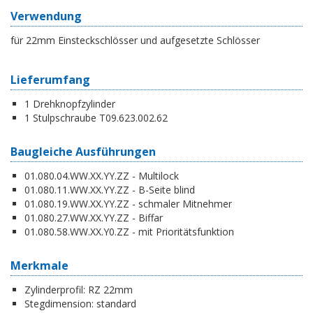
Verwendung
für 22mm Einsteckschlösser und aufgesetzte Schlösser
Lieferumfang
1 Drehknopfzylinder
1 Stulpschraube T09.623.002.62
Baugleiche Ausführungen
01.080.04.WW.XX.YY.ZZ - Multilock
01.080.11.WW.XX.YY.ZZ - B-Seite blind
01.080.19.WW.XX.YY.ZZ - schmaler Mitnehmer
01.080.27.WW.XX.YY.ZZ - Biffar
01.080.58.WW.XX.Y0.ZZ - mit Prioritätsfunktion
Merkmale
Zylinderprofil:
RZ 22mm
Stegdimension:
standard