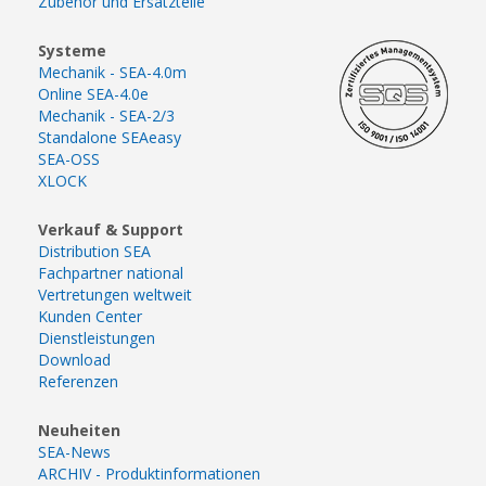
Zubehör und Ersatzteile
Systeme
Mechanik - SEA-4.0m
Online SEA-4.0e
Mechanik - SEA-2/3
Standalone SEAeasy
SEA-OSS
XLOCK
Verkauf & Support
Distribution SEA
Fachpartner national
Vertretungen weltweit
Kunden Center
Dienstleistungen
Download
Referenzen
Neuheiten
SEA-News
ARCHIV - Produktinformationen