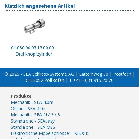
Kürzlich angesehene Artikel
01.080.00.05.15.00.00 -
Drehknopfzylinder
© 2026 - SEA Schliess-Systeme AG | Lätternweg 30 | Postfach |
CH-3052 Zollikofen | T +41 (0)31 915 20 20
Produkte
Mechanik - SEA-4.0m
Online - SEA-4.0e
Mechanik - SEA-N / 2 / 3
Standalone - SEAeasy
Standalone - SEA-OSS
Elektronische Möbelschlösser - XLOCK