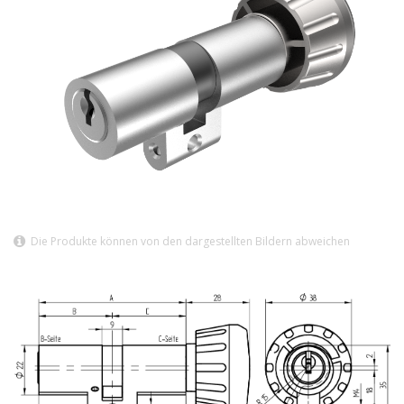
Die Produkte können von den dargestellten Bildern abweichen