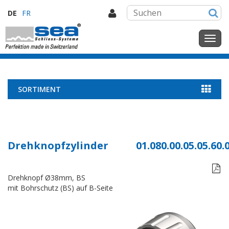
DE
FR
SORTIMENT
Drehknopfzylinder
01.080.00.05.05.60.

Drehknopf Ø38mm, BS
mit Bohrschutz (BS) auf B-Seite