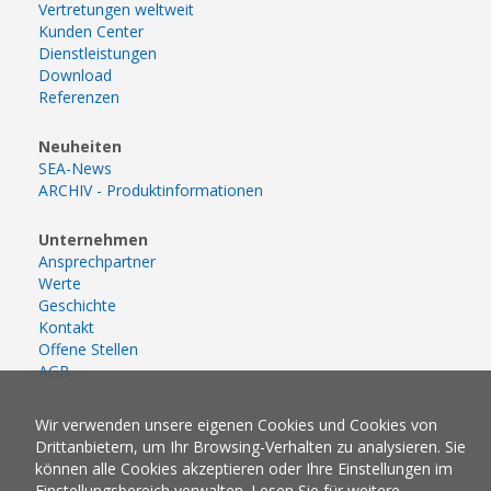
Vertretungen weltweit
Kunden Center
Dienstleistungen
Download
Referenzen
Neuheiten
SEA-News
ARCHIV - Produktinformationen
Unternehmen
Ansprechpartner
Werte
Geschichte
Kontakt
Offene Stellen
AGB
Wir verwenden unsere eigenen Cookies und Cookies von
Drittanbietern, um Ihr Browsing-Verhalten zu analysieren. Sie
können alle Cookies akzeptieren oder Ihre Einstellungen im
Einstellungsbereich verwalten. Lesen Sie für weitere