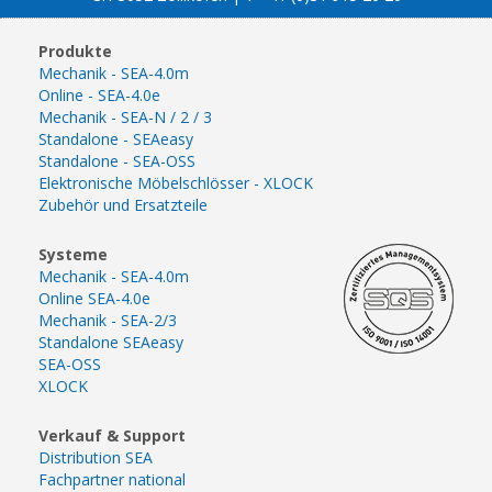
Produkte
Mechanik - SEA-4.0m
Online - SEA-4.0e
Mechanik - SEA-N / 2 / 3
Standalone - SEAeasy
Standalone - SEA-OSS
Elektronische Möbelschlösser - XLOCK
Zubehör und Ersatzteile
Systeme
Mechanik - SEA-4.0m
Online SEA-4.0e
Mechanik - SEA-2/3
Standalone SEAeasy
SEA-OSS
XLOCK
Verkauf & Support
Distribution SEA
Fachpartner national