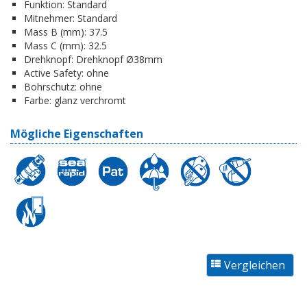
Funktion:
Standard
Mitnehmer:
Standard
Mass B (mm):
37.5
Mass C (mm):
32.5
Drehknopf:
Drehknopf Ø38mm
Active Safety:
ohne
Bohrschutz:
ohne
Farbe:
glanz verchromt
Mögliche Eigenschaften