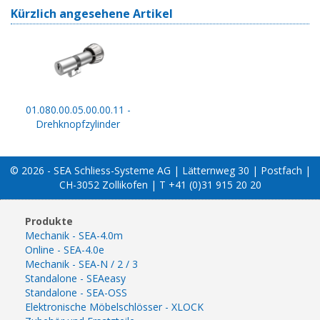
Kürzlich angesehene Artikel
01.080.00.05.00.00.11 -
Drehknopfzylinder
© 2026 - SEA Schliess-Systeme AG | Lätternweg 30 | Postfach |
CH-3052 Zollikofen | T +41 (0)31 915 20 20
Produkte
Mechanik - SEA-4.0m
Online - SEA-4.0e
Mechanik - SEA-N / 2 / 3
Standalone - SEAeasy
Standalone - SEA-OSS
Elektronische Möbelschlösser - XLOCK