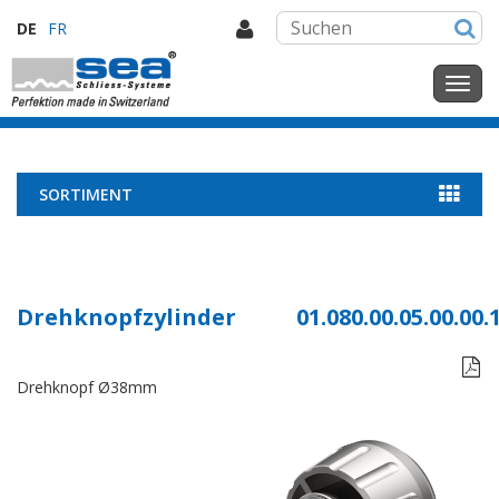
DE
FR
SORTIMENT
Drehknopfzylinder
01.080.00.05.00.00.

Drehknopf Ø38mm