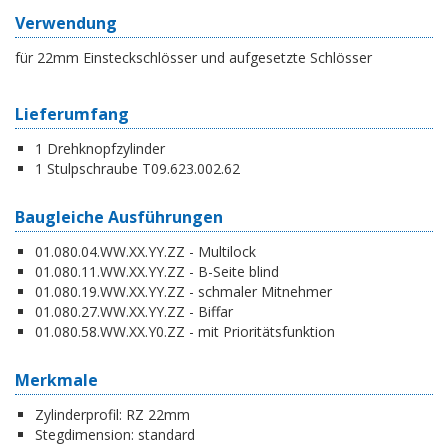
Verwendung
für 22mm Einsteckschlösser und aufgesetzte Schlösser
Lieferumfang
1 Drehknopfzylinder
1 Stulpschraube T09.623.002.62
Baugleiche Ausführungen
01.080.04.WW.XX.YY.ZZ - Multilock
01.080.11.WW.XX.YY.ZZ - B-Seite blind
01.080.19.WW.XX.YY.ZZ - schmaler Mitnehmer
01.080.27.WW.XX.YY.ZZ - Biffar
01.080.58.WW.XX.Y0.ZZ - mit Prioritätsfunktion
Merkmale
Zylinderprofil:
RZ 22mm
Stegdimension:
standard