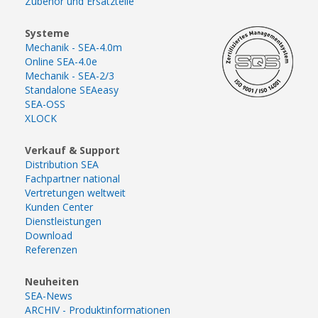
Zubehör und Ersatzteile
Systeme
Mechanik - SEA-4.0m
Online SEA-4.0e
Mechanik - SEA-2/3
Standalone SEAeasy
SEA-OSS
XLOCK
Verkauf & Support
Distribution SEA
Fachpartner national
Vertretungen weltweit
Kunden Center
Dienstleistungen
Download
Referenzen
Neuheiten
SEA-News
ARCHIV - Produktinformationen