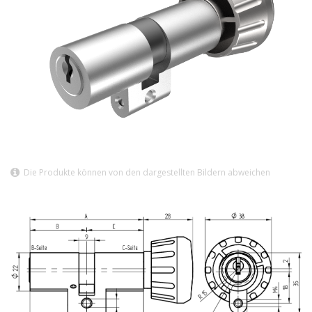
Die Produkte können von den dargestellten Bildern abweichen