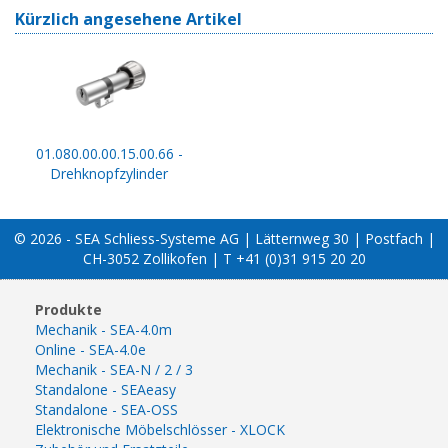
Kürzlich angesehene Artikel
01.080.00.00.15.00.66 -
Drehknopfzylinder
© 2026 - SEA Schliess-Systeme AG | Lätternweg 30 | Postfach |
CH-3052 Zollikofen | T +41 (0)31 915 20 20
Produkte
Mechanik - SEA-4.0m
Online - SEA-4.0e
Mechanik - SEA-N / 2 / 3
Standalone - SEAeasy
Standalone - SEA-OSS
Elektronische Möbelschlösser - XLOCK