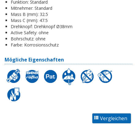
Funktion:
Standard
Mitnehmer:
Standard
Mass B (mm):
32.5
Mass C (mm):
47.5
Drehknopf:
Drehknopf Ø38mm
Active Safety:
ohne
Bohrschutz:
ohne
Farbe:
Korrosionsschutz
Mögliche Eigenschaften