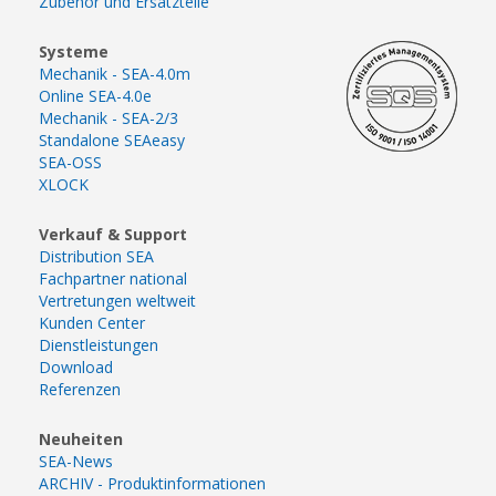
Zubehör und Ersatzteile
Systeme
Mechanik - SEA-4.0m
Online SEA-4.0e
Mechanik - SEA-2/3
Standalone SEAeasy
SEA-OSS
XLOCK
Verkauf & Support
Distribution SEA
Fachpartner national
Vertretungen weltweit
Kunden Center
Dienstleistungen
Download
Referenzen
Neuheiten
SEA-News
ARCHIV - Produktinformationen