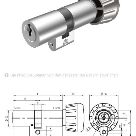
Die Produkte können von den dargestellten Bildern abweichen