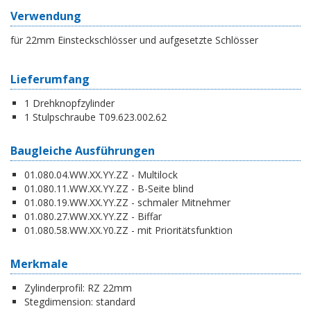
Verwendung
für 22mm Einsteckschlösser und aufgesetzte Schlösser
Lieferumfang
1 Drehknopfzylinder
1 Stulpschraube T09.623.002.62
Baugleiche Ausführungen
01.080.04.WW.XX.YY.ZZ - Multilock
01.080.11.WW.XX.YY.ZZ - B-Seite blind
01.080.19.WW.XX.YY.ZZ - schmaler Mitnehmer
01.080.27.WW.XX.YY.ZZ - Biffar
01.080.58.WW.XX.Y0.ZZ - mit Prioritätsfunktion
Merkmale
Zylinderprofil:
RZ 22mm
Stegdimension:
standard