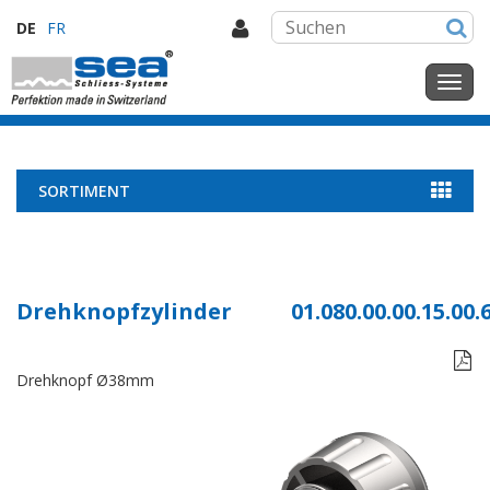
DE
FR
SORTIMENT
Drehknopfzylinder
01.080.00.00.15.00.

Drehknopf Ø38mm