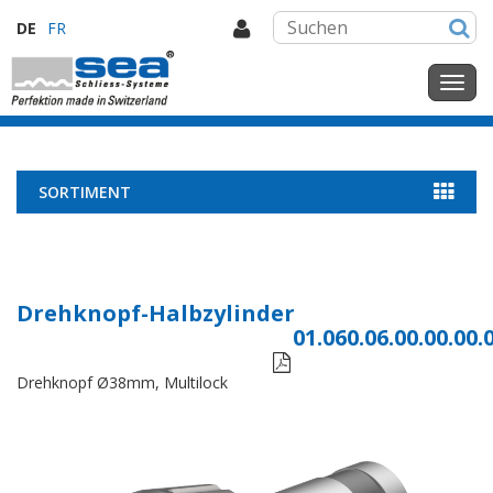
DE
FR
SORTIMENT
Drehknopf-Halbzylinder
01.060.06.00.00.00.

Drehknopf Ø38mm, Multilock