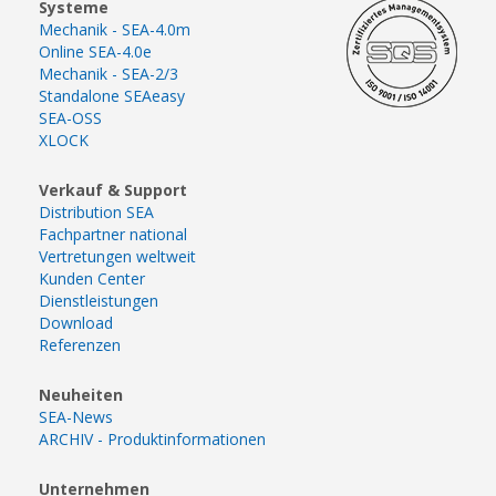
Systeme
Mechanik - SEA-4.0m
Online SEA-4.0e
Mechanik - SEA-2/3
Standalone SEAeasy
SEA-OSS
XLOCK
Verkauf & Support
Distribution SEA
Fachpartner national
Vertretungen weltweit
Kunden Center
Dienstleistungen
Download
Referenzen
Neuheiten
SEA-News
ARCHIV - Produktinformationen
Unternehmen