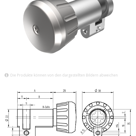
Die Produkte können von den dargestellten Bildern abweichen