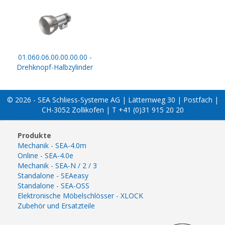
01.060.06.00.00.00.00 -
Drehknopf-Halbzylinder
© 2026 - SEA Schliess-Systeme AG | Lätternweg 30 | Postfach |
CH-3052 Zollikofen | T +41 (0)31 915 20 20
Produkte
Mechanik - SEA-4.0m
Online - SEA-4.0e
Mechanik - SEA-N / 2 / 3
Standalone - SEAeasy
Standalone - SEA-OSS
Elektronische Möbelschlösser - XLOCK
Zubehör und Ersatzteile