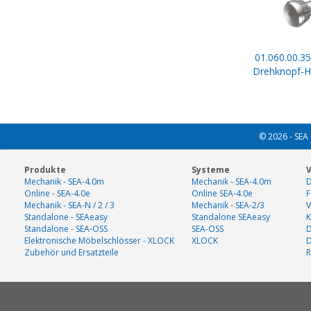
01.060.00.35
Drehknopf-Ha
© 2026 - SEA 
Produkte
Systeme
V
Mechanik - SEA-4.0m
Mechanik - SEA-4.0m
D
Online - SEA-4.0e
Online SEA-4.0e
F
Mechanik - SEA-N / 2 / 3
Mechanik - SEA-2/3
V
Standalone - SEAeasy
Standalone SEAeasy
K
Standalone - SEA-OSS
SEA-OSS
D
Elektronische Möbelschlösser - XLOCK
XLOCK
Zubehör und Ersatzteile
R