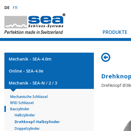
DE
FR
PRODUKTE
Mechanik - SEA-4.0m
Online - SEA-4.0e
Drehknop
Mechanik - SEA-N / 2 / 3
Drehknopf Ø3
Mechanische Schlüssel
RFID Schlüssel
Bauzylinder
Halbzylinder
Drehknopf-Halbzylinder
Doppelzylinder