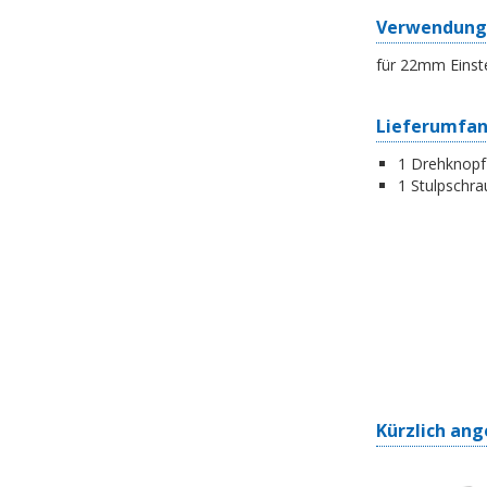
Verwendung
für 22mm Einst
Lieferumfa
1 Drehknopf-
1 Stulpschra
Kürzlich ang