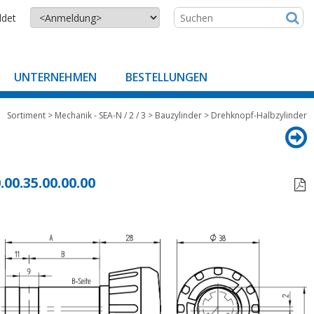
ldet
UNTERNEHMEN
BESTELLUNGEN
Sortiment
>
Mechanik - SEA-N / 2 / 3
>
Bauzylinder
>
Drehknopf-Halbzylinder
.00.35.00.00.00
