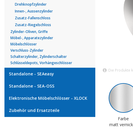
Drehknopfzylinder
Innen-, Aussenzylinder
Zusatz-Fallenschloss
Zusatz-Riegelschloss
Zylinder-Oliven, Griffe
Möbel-, Apparatezylinder
Möbelschlösser
Verschluss-Zylinder
Schalterzylinder, Zylinderschalter
Schlüsseldepots, Vorhängeschlösser
Die Produkte 
Standalone - SEAeasy
Standalone - SEA-OSS
Elektronische Möbelschlösser - XLOCK
Zubehör und Ersatzteile
Farbe
matt vernick