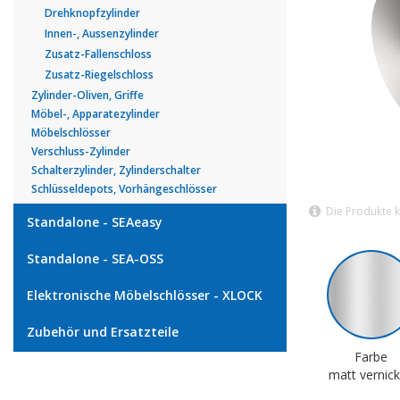
Drehknopfzylinder
Innen-, Aussenzylinder
Zusatz-Fallenschloss
Zusatz-Riegelschloss
Zylinder-Oliven, Griffe
Möbel-, Apparatezylinder
Möbelschlösser
Verschluss-Zylinder
Schalterzylinder, Zylinderschalter
Schlüsseldepots, Vorhängeschlösser
Die Produkte 
Standalone - SEAeasy
Standalone - SEA-OSS
Elektronische Möbelschlösser - XLOCK
Zubehör und Ersatzteile
Farbe
matt vernick