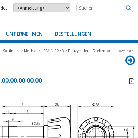
ldet
UNTERNEHMEN
BESTELLUNGEN
Sortiment
>
Mechanik - SEA-N / 2 / 3
>
Bauzylinder
>
Drehknopf-Halbzylinder
.00.00.00.00.00
