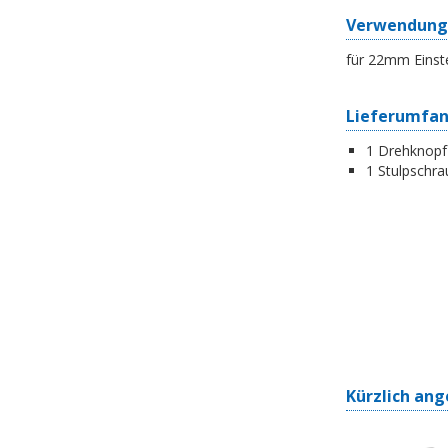
Verwendung
für 22mm Einst
Lieferumfa
1 Drehknopf-
1 Stulpschra
Kürzlich ang