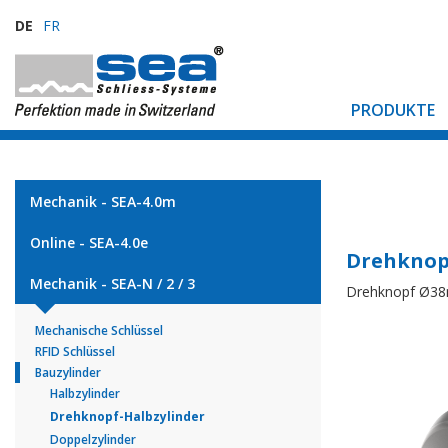
DE
FR
PRODUKTE
Mechanik - SEA-4.0m
Online - SEA-4.0e
Drehknop
Mechanik - SEA-N / 2 / 3
Drehknopf Ø3
Mechanische Schlüssel
RFID Schlüssel
Bauzylinder
Halbzylinder
Drehknopf-Halbzylinder
Doppelzylinder