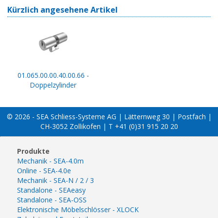
Kürzlich angesehene Artikel
01.065.00.00.40.00.66 -
Doppelzylinder
© 2026 - SEA Schliess-Systeme AG | Lätternweg 30 | Postfach |
CH-3052 Zollikofen | T +41 (0)31 915 20 20
Produkte
Mechanik - SEA-4.0m
Online - SEA-4.0e
Mechanik - SEA-N / 2 / 3
Standalone - SEAeasy
Standalone - SEA-OSS
Elektronische Möbelschlösser - XLOCK