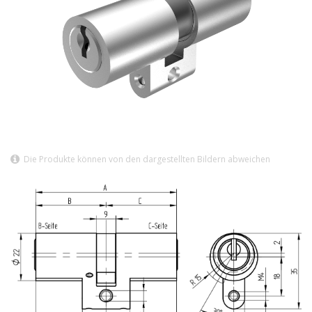
Die Produkte können von den dargestellten Bildern abweichen