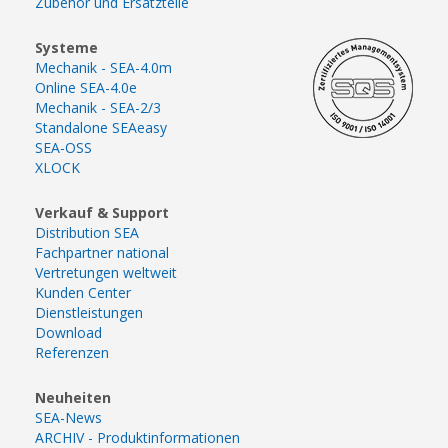
Zubehör und Ersatzteile
Systeme
Mechanik - SEA-4.0m
Online SEA-4.0e
Mechanik - SEA-2/3
Standalone SEAeasy
SEA-OSS
XLOCK
Verkauf & Support
Distribution SEA
Fachpartner national
Vertretungen weltweit
Kunden Center
Dienstleistungen
Download
Referenzen
Neuheiten
SEA-News
ARCHIV - Produktinformationen