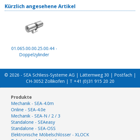
Kürzlich angesehene Artikel
01.065.00.00.25.00.44 -
Doppelzylinder
© 2026 - SEA Schliess-Systeme AG | Lätternweg 30 | Postfach |
CH-3052 Zollikofen | T +41 (0)31 915 20 20
Produkte
Mechanik - SEA-4.0m
Online - SEA-4.0e
Mechanik - SEA-N / 2 / 3
Standalone - SEAeasy
Standalone - SEA-OSS
Elektronische Möbelschlösser - XLOCK