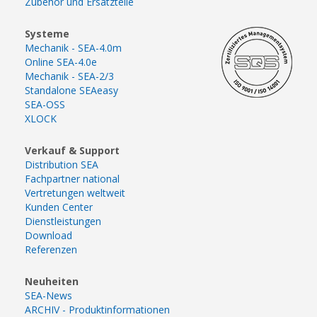
Zubehör und Ersatzteile
Systeme
Mechanik - SEA-4.0m
Online SEA-4.0e
Mechanik - SEA-2/3
Standalone SEAeasy
SEA-OSS
XLOCK
Verkauf & Support
Distribution SEA
Fachpartner national
Vertretungen weltweit
Kunden Center
Dienstleistungen
Download
Referenzen
Neuheiten
SEA-News
ARCHIV - Produktinformationen