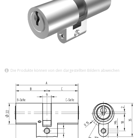
Die Produkte können von den dargestellten Bildern abweichen