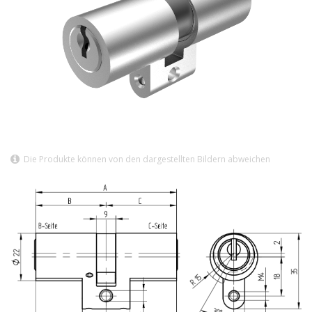
Die Produkte können von den dargestellten Bildern abweichen