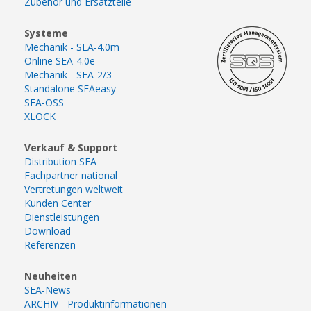
Zubehör und Ersatzteile
Systeme
Mechanik - SEA-4.0m
Online SEA-4.0e
Mechanik - SEA-2/3
Standalone SEAeasy
SEA-OSS
XLOCK
Verkauf & Support
Distribution SEA
Fachpartner national
Vertretungen weltweit
Kunden Center
Dienstleistungen
Download
Referenzen
Neuheiten
SEA-News
ARCHIV - Produktinformationen