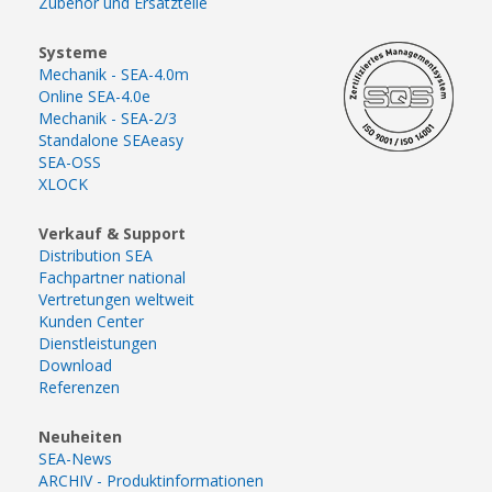
Zubehör und Ersatzteile
Systeme
Mechanik - SEA-4.0m
Online SEA-4.0e
Mechanik - SEA-2/3
Standalone SEAeasy
SEA-OSS
XLOCK
Verkauf & Support
Distribution SEA
Fachpartner national
Vertretungen weltweit
Kunden Center
Dienstleistungen
Download
Referenzen
Neuheiten
SEA-News
ARCHIV - Produktinformationen