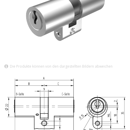
Die Produkte können von den dargestellten Bildern abweichen