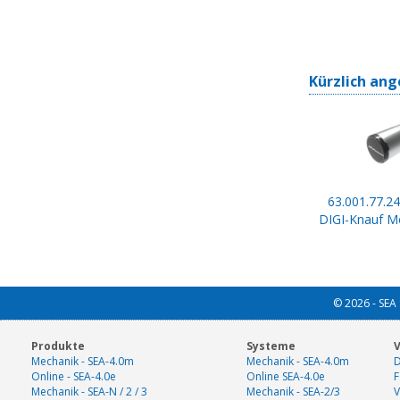
Kürzlich ang
63.001.77.24
DIGI-Knauf Mö
© 2026 - SEA 
Produkte
Systeme
V
Mechanik - SEA-4.0m
Mechanik - SEA-4.0m
D
Online - SEA-4.0e
Online SEA-4.0e
F
Mechanik - SEA-N / 2 / 3
Mechanik - SEA-2/3
V