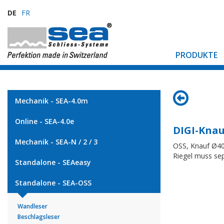
DE
FR
PRODUKTE
Mechanik - SEA-4.0m
Online - SEA-4.0e
DIGI-Knau
Mechanik - SEA-N / 2 / 3
OSS, Knauf Ø40
Riegel muss sep
Standalone - SEAeasy
Standalone - SEA-OSS
Wandleser
Beschlagsleser