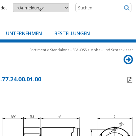
ldet
UNTERNEHMEN
BESTELLUNGEN
Sortiment
>
Standalone - SEA-OSS
>
Möbel- und Schrankleser
.77.24.00.01.00
