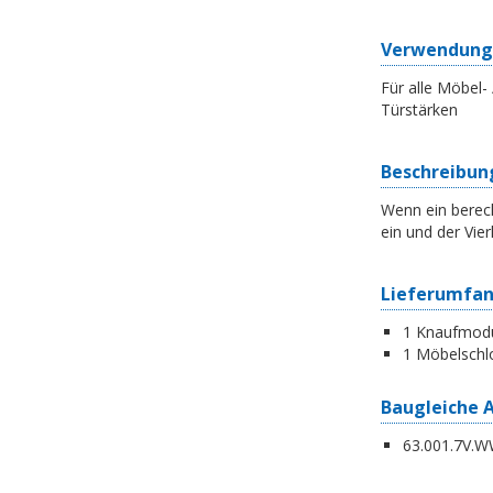
Verwendung
Für alle Möbel-
Türstärken
Beschreibun
Wenn ein berec
ein und der Vie
Lieferumfa
1 Knaufmod
1 Möbelschl
Baugleiche 
63.001.7V.W