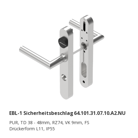
EBL-1 Sicherheitsbeschlag
64.101.31.07.10.A2.NU
PUR, TD 38 - 48mm, RZ74, VK 9mm, FS
Drückerform L11, IP55