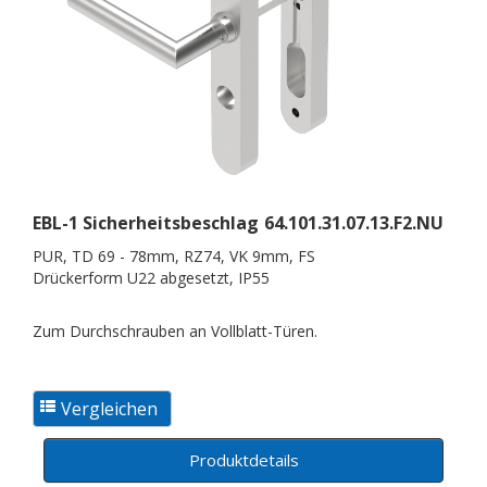
EBL-1 Sicherheitsbeschlag
64.101.31.07.13.F2.NU
PUR, TD 69 - 78mm, RZ74, VK 9mm, FS
Drückerform U22 abgesetzt, IP55
Zum Durchschrauben an Vollblatt-Türen.
Produktdetails