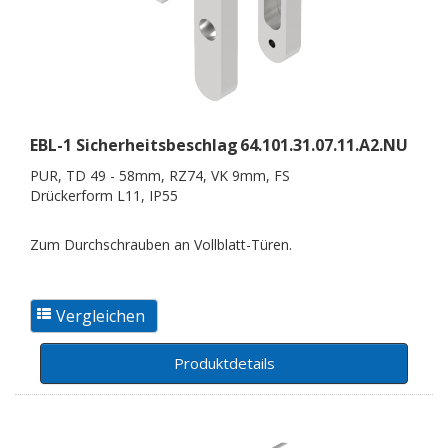
EBL-1 Sicherheitsbeschlag
64.101.31.07.11.A2.NU
PUR, TD 49 - 58mm, RZ74, VK 9mm, FS
Drückerform L11, IP55
Zum Durchschrauben an Vollblatt-Türen.
Produktdetails