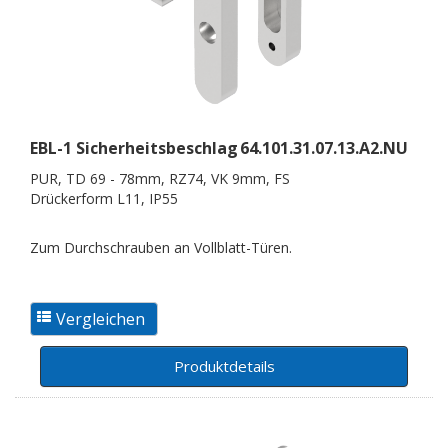
EBL-1 Sicherheitsbeschlag
64.101.31.07.13.A2.NU
PUR, TD 69 - 78mm, RZ74, VK 9mm, FS
Drückerform L11, IP55
Zum Durchschrauben an Vollblatt-Türen.
Produktdetails