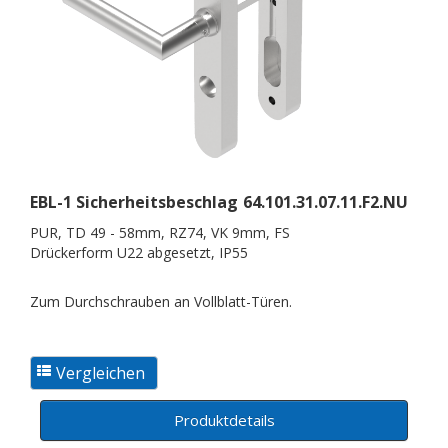
EBL-1 Sicherheitsbeschlag
64.101.31.07.11.F2.NU
PUR, TD 49 - 58mm, RZ74, VK 9mm, FS
Drückerform U22 abgesetzt, IP55
Zum Durchschrauben an Vollblatt-Türen.
Produktdetails