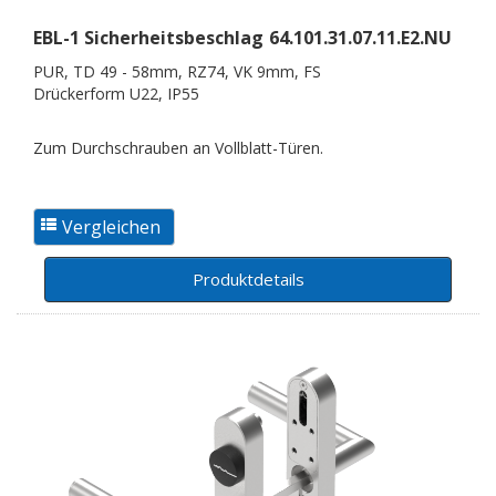
EBL-1 Sicherheitsbeschlag
64.101.31.07.11.E2.NU
PUR, TD 49 - 58mm, RZ74, VK 9mm, FS
Drückerform U22, IP55
Zum Durchschrauben an Vollblatt-Türen.
Produktdetails