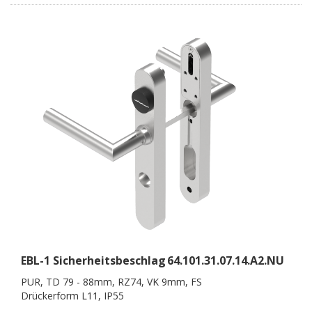
EBL-1 Sicherheitsbeschlag
64.101.31.07.14.A2.NU
PUR, TD 79 - 88mm, RZ74, VK 9mm, FS
Drückerform L11, IP55