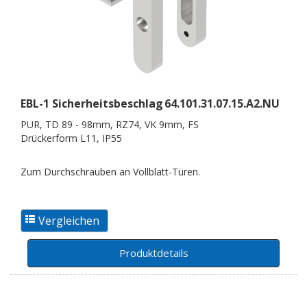
EBL-1 Sicherheitsbeschlag
64.101.31.07.15.A2.NU
PUR, TD 89 - 98mm, RZ74, VK 9mm, FS
Drückerform L11, IP55
Zum Durchschrauben an Vollblatt-Türen.
Produktdetails