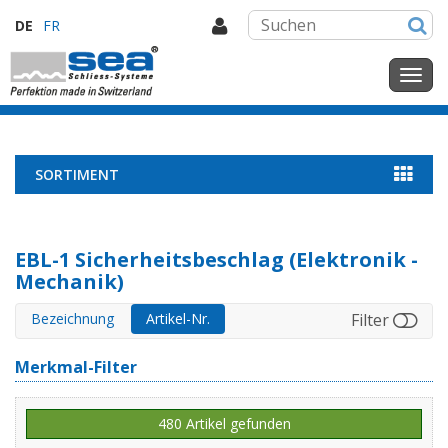
DE
FR
SORTIMENT
EBL-1 Sicherheitsbeschlag (Elektronik -
Mechanik)
Bezeichnung
Artikel-Nr.
Filter
Merkmal-Filter
480 Artikel gefunden