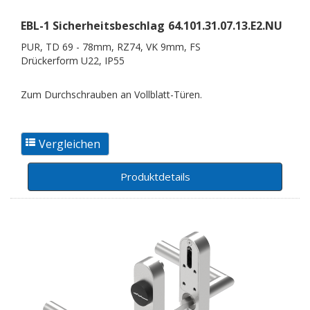
EBL-1 Sicherheitsbeschlag
64.101.31.07.13.E2.NU
PUR, TD 69 - 78mm, RZ74, VK 9mm, FS
Drückerform U22, IP55
Zum Durchschrauben an Vollblatt-Türen.
Produktdetails