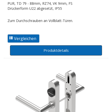
PUR, TD 79 - 88mm, RZ74, VK 9mm, FS
Drückerform U22 abgesetzt, IP55
Zum Durchschrauben an Vollblatt-Türen.
Produktdetails