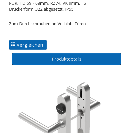
PUR, TD 59 - 68mm, RZ74, VK 9mm, FS
Drückerform U22 abgesetzt, IP55
Zum Durchschrauben an Vollblatt-Türen.
Produktdetails