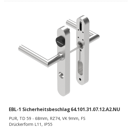
EBL-1 Sicherheitsbeschlag
64.101.31.07.12.A2.NU
PUR, TD 59 - 68mm, RZ74, VK 9mm, FS
Drückerform L11, IP55