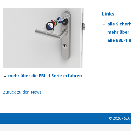
Links
→
alle Siche
→
mehr über 
→
alle EBL-1
→
mehr über die EBL-1 Serie erfahren
Zurück zu den News
© 2026 - SEA 