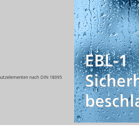
n
chutzelementen nach DIN 18095