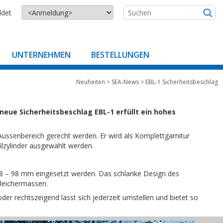
ldet
UNTERNEHMEN
BESTELLUNGEN
Neuheiten
>
SEA-News
>
EBL-1 Sicherheitsbeschlag
eue Sicherheitsbeschlag EBL-1 erfüllt ein hohes
Aussenbereich gerecht werden. Er wird als Komplettgarnitur
ilzylinder ausgewählt werden.
38 – 98 mm eingesetzt werden. Das schlanke Design des
gleichermassen.
oder rechtszeigend lässt sich jederzeit umstellen und bietet so