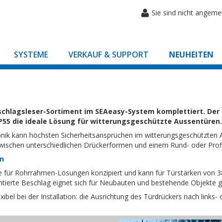
Sie sind nicht angeme
SYSTEME
VERKAUF & SUPPORT
NEUHEITEN
schlagsleser-Sortiment im SEAeasy-System komplettiert. Der n
IP55 die ideale Lösung für witterungsgeschützte Aussentüren.
ronik kann höchsten Sicherheitsansprüchen im witterungsgeschützten 
zwischen unterschiedlichen Drückerformen und einem Rund- oder Prof
en
ie für Rohrrahmen-Lösungen konzipiert und kann für Türstärken von 
entierte Beschlag eignet sich für Neubauten und bestehende Objekte 
bel bei der Installation: die Ausrichtung des Türdrückers nach links- 