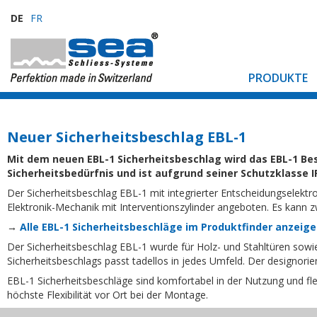
DE
FR
PRODUKTE
Neuer Sicherheitsbeschlag EBL-1
Mit dem neuen EBL-1 Sicherheitsbeschlag wird das EBL-1 Be
Sicherheitsbedürfnis und ist aufgrund seiner Schutzklasse 
Der Sicherheitsbeschlag EBL-1 mit integrierter Entscheidungselekt
Elektronik-Mechanik mit Interventionszylinder angeboten. Es kann 
→
Alle EBL-1 Sicherheitsbeschläge im Produktfinder anzeig
Der Sicherheitsbeschlag EBL-1 wurde für Holz- und Stahltüren sow
Sicherheitsbeschlags passt tadellos in jedes Umfeld. Der designori
EBL-1 Sicherheitsbeschläge sind komfortabel in der Nutzung und flexi
höchste Flexibilität vor Ort bei der Montage.