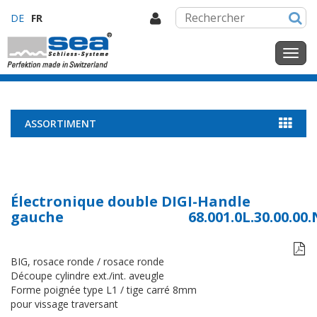
DE
FR
ASSORTIMENT
Électronique double DIGI-Handle
gauche
68.001.0L.30.00.00

BIG, rosace ronde / rosace ronde
Découpe cylindre ext./int. aveugle
Forme poignée type L1 / tige carré 8mm
pour vissage traversant