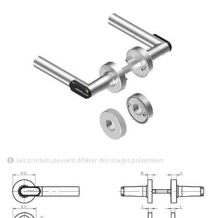
Les produits peuvent différer des images présentées