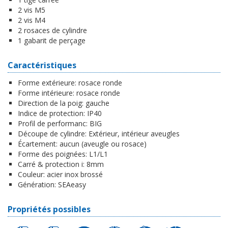
2 vis M5
2 vis M4
2 rosaces de cylindre
1 gabarit de perçage
Caractéristiques
Forme extérieure:
rosace ronde
Forme intérieure:
rosace ronde
Direction de la poig:
gauche
Indice de protection:
IP40
Profil de performanc:
BIG
Découpe de cylindre:
Extérieur, intérieur aveugles
Écartement:
aucun (aveugle ou rosace)
Forme des poignées:
L1/L1
Carré & protection i:
8mm
Couleur:
acier inox brossé
Génération:
SEAeasy
Propriétés possibles