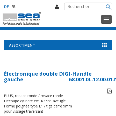
DE
FR
ASSORTIMENT
Électronique double DIGI-Handle
gauche
68.001.0L.12.00.01

PLUS, rosace ronde / rosace ronde
Découpe cylindre ext. RZ/int. aveugle
Forme poignée type L1 / tige carré 9mm
pour vissage traversant