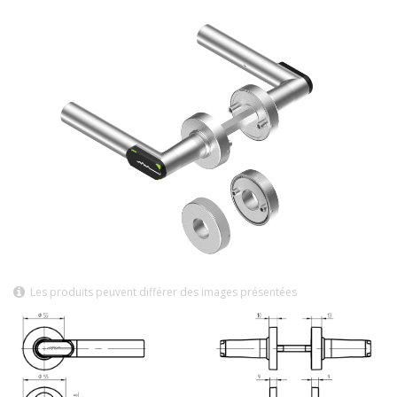
Les produits peuvent différer des images présentées