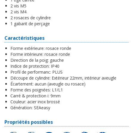
2 vis M5
2 vis M4
2 rosaces de cylindre
1 gabarit de perçage
Caractéristiques
Forme extérieure:
rosace ronde
Forme intérieure:
rosace ronde
Direction de la poig:
gauche
Indice de protection:
IP40
Profil de performanc:
PLUS
Découpe de cylindre:
Extérieur 22mm, intérieur aveugle
Écartement:
aucun (aveugle ou rosace)
Forme des poignées:
L1/L1
Carré & protection i:
9mm
Couleur:
acier inox brossé
Génération:
SEAeasy
Propriétés possibles