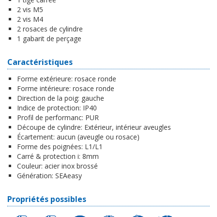
2 vis M5
2 vis M4
2 rosaces de cylindre
1 gabarit de perçage
Caractéristiques
Forme extérieure:
rosace ronde
Forme intérieure:
rosace ronde
Direction de la poig:
gauche
Indice de protection:
IP40
Profil de performanc:
PUR
Découpe de cylindre:
Extérieur, intérieur aveugles
Écartement:
aucun (aveugle ou rosace)
Forme des poignées:
L1/L1
Carré & protection i:
8mm
Couleur:
acier inox brossé
Génération:
SEAeasy
Propriétés possibles