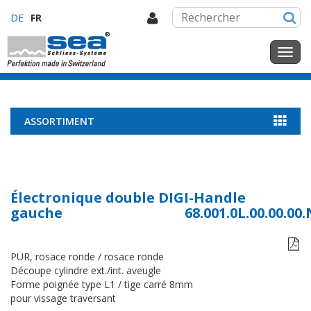
DE
FR
ASSORTIMENT
Électronique double DIGI-Handle
gauche
68.001.0L.00.00.00

PUR, rosace ronde / rosace ronde
Découpe cylindre ext./int. aveugle
Forme poignée type L1 / tige carré 8mm
pour vissage traversant