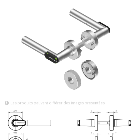
Les produits peuvent différer des images présentées