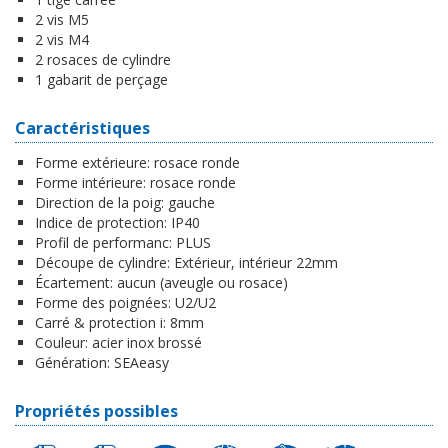
2 vis M5
2 vis M4
2 rosaces de cylindre
1 gabarit de perçage
Caractéristiques
Forme extérieure:
rosace ronde
Forme intérieure:
rosace ronde
Direction de la poig:
gauche
Indice de protection:
IP40
Profil de performanc:
PLUS
Découpe de cylindre:
Extérieur, intérieur 22mm
Écartement:
aucun (aveugle ou rosace)
Forme des poignées:
U2/U2
Carré & protection i:
8mm
Couleur:
acier inox brossé
Génération:
SEAeasy
Propriétés possibles