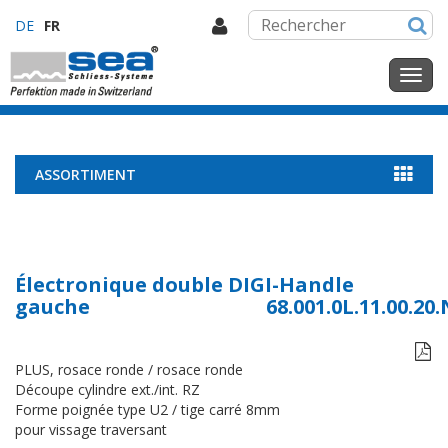
DE
FR
ASSORTIMENT
Électronique double DIGI-Handle
gauche
68.001.0L.11.00.20

PLUS, rosace ronde / rosace ronde
Découpe cylindre ext./int. RZ
Forme poignée type U2 / tige carré 8mm
pour vissage traversant