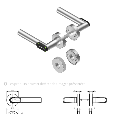
Les produits peuvent différer des images présentées