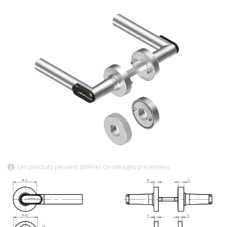
Les produits peuvent différer des images présentées