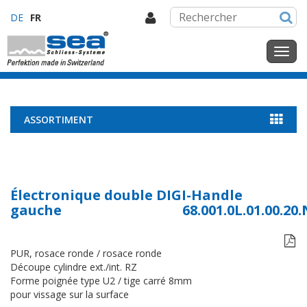
DE
FR
ASSORTIMENT
Électronique double DIGI-Handle
gauche
68.001.0L.01.00.20

PUR, rosace ronde / rosace ronde
Découpe cylindre ext./int. RZ
Forme poignée type U2 / tige carré 8mm
pour vissage sur la surface