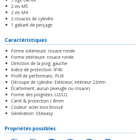
2 vis M5
2 vis M4
2 rosaces de cylindre
1 gabarit de perçage
Caractéristiques
Forme extérieure:
rosace ronde
Forme intérieure:
rosace ronde
Direction de la poig:
gauche
Indice de protection:
IP40
Profil de performanc:
PUR
Découpe de cylindre:
Extérieur, intérieur 22mm
Écartement:
aucun (aveugle ou rosace)
Forme des poignées:
U2/U2
Carré & protection i:
8mm
Couleur:
acier inox brossé
Génération:
SEAeasy
Propriétés possibles